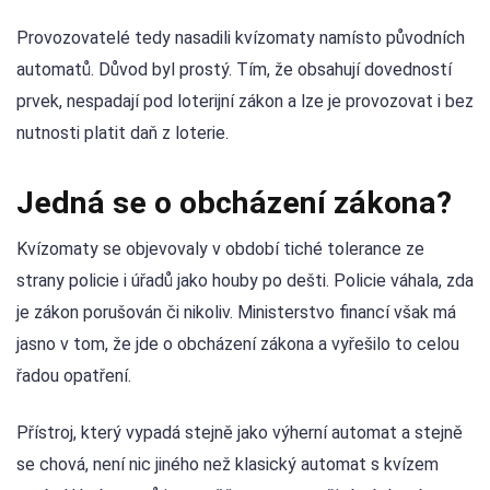
Provozovatelé tedy nasadili kvízomaty namísto původních
automatů. Důvod byl prostý. Tím, že obsahují dovedností
prvek, nespadají pod loterijní zákon a lze je provozovat i bez
nutnosti platit daň z loterie.
Jedná se o obcházení zákona?
Kvízomaty se objevovaly v období tiché tolerance ze
strany policie i úřadů jako houby po dešti. Policie váhala, zda
je zákon porušován či nikoliv. Ministerstvo financí však má
jasno v tom, že jde o obcházení zákona a vyřešilo to celou
řadou opatření.
Přístroj, který vypadá stejně jako výherní automat a stejně
se chová, není nic jiného než klasický automat s kvízem