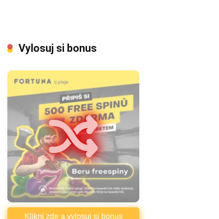
Vylosuj si bonus
Klikni zde a vylosuj si bonus