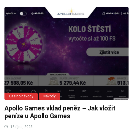
Casino návody
Návody
Apollo Games vklad peněz – Jak vložit
peníze u Apollo Games
13 října, 2025