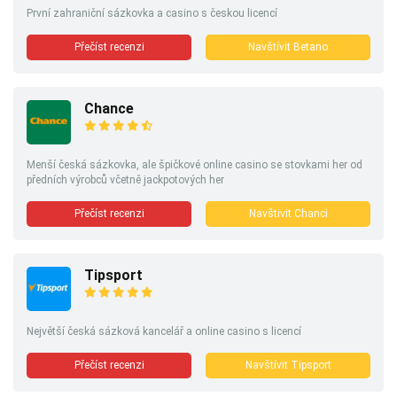
První zahraniční sázkovka a casino s českou licencí
Přečíst recenzi
Navštívit Betano
Chance
Menší česká sázkovka, ale špičkové online casino se stovkami her od
předních výrobců včetně jackpotových her
Přečíst recenzi
Navštivit Chanci
Tipsport
Největší česká sázková kancelář a online casino s licencí
Přečíst recenzi
Navštívit Tipsport