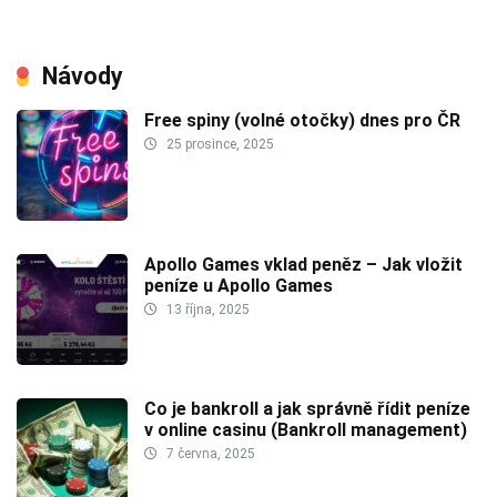
Návody
Free spiny (volné otočky) dnes pro ČR
25 prosince, 2025
Apollo Games vklad peněz – Jak vložit
peníze u Apollo Games
13 října, 2025
Co je bankroll a jak správně řídit peníze
v online casinu (Bankroll management)
7 června, 2025