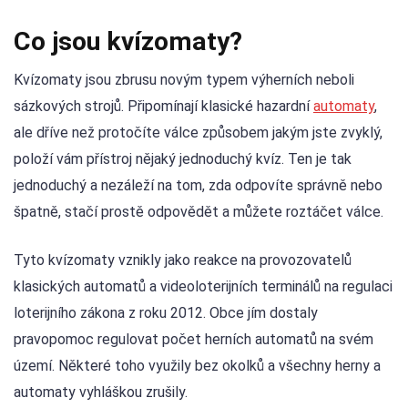
Co jsou kvízomaty?
Kvízomaty jsou zbrusu novým typem výherních neboli
sázkových strojů. Připomínají klasické hazardní
automaty
,
ale dříve než protočíte válce způsobem jakým jste zvyklý,
položí vám přístroj nějaký jednoduchý kvíz. Ten je tak
jednoduchý a nezáleží na tom, zda odpovíte správně nebo
špatně, stačí prostě odpovědět a můžete roztáčet válce.
Tyto kvízomaty vznikly jako reakce na provozovatelů
klasických automatů a videoloterijních terminálů na regulaci
loterijního zákona z roku 2012. Obce jím dostaly
pravopomoc regulovat počet herních automatů na svém
území. Některé toho využily bez okolků a všechny herny a
automaty vyhláškou zrušily.