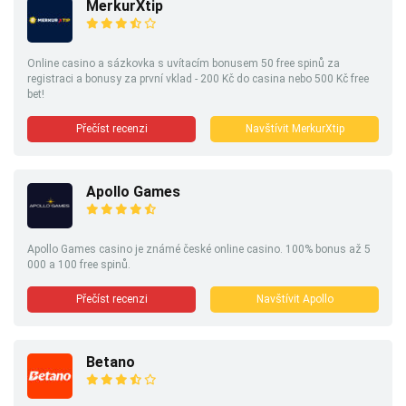
MerkurXtip
Online casino a sázkovka s uvítacím bonusem 50 free spinů za
registraci a bonusy za první vklad - 200 Kč do casina nebo 500 Kč free
bet!
Přečíst recenzi
Navštívit MerkurXtip
Apollo Games
Apollo Games casino je známé české online casino. 100% bonus až 5
000 a 100 free spinů.
Přečíst recenzi
Navštívit Apollo
Betano