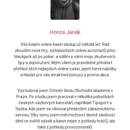
Honza Janák
Vše kolem online kasin sleduji už několik let. Rád
zkouším nové hry, od klasických online automatů přes
blackjack až po poker a sdílím s vámi moje zkušenosti,
tipy a doporučení. Mým cílem je pravidelně přinášet
přehled těch nejlepších online casin, jejich herní nabídky
a hledat pro vás atraktivní bonusy a promo akce.
Vystudoval jsem Střední školu Obchodní akademii v
Praze. Po studiu jsem pracoval v několika pobočkách
českých sázkových kanceláří, například Tipsport a
Sazka, kde jsem se věnoval především zákaznickému
servisu. Díky tomu jsem měl možnost denně sledovat
dění ve světě sázek a kasin nejen z pohledu hráčů, ale
také z pohledu provozovatelů.