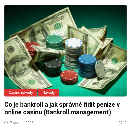
Casino návody
Návody
Co je bankroll a jak správně řídit peníze v
online casinu (Bankroll management)
7 června, 2025
0