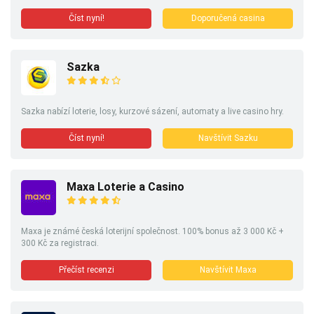
Číst nyní!
Doporučená casina
Sazka
Sazka nabízí loterie, losy, kurzové sázení, automaty a live casino hry.
Číst nyní!
Navštívit Sazku
Maxa Loterie a Casino
Maxa je známé česká loterijní společnost. 100% bonus až 3 000 Kč +
300 Kč za registraci.
Přečíst recenzi
Navštívit Maxa