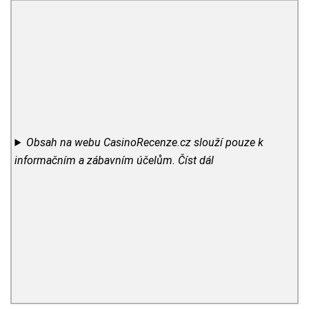
Obsah na webu CasinoRecenze.cz slouží pouze k
informačním a zábavním účelům.
Číst dál