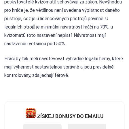
poskytovatelé kvízomatů schovávají za zákon. Nevýhodou
pro hráče je, že většinou není uvedena výplatnost daného
přístroje, což je u licencovaných přístrojů povinné. U
legálních strojů je minimální návratnost hráči na 70%, u
kvízomatů toto nastavení neplatí. Návratnost mají
nastavenou většinou pod 50%.
Hráči by tak měli navštěvovat výhradně legální herny, které
mají výhernost nastavitelnou správně a jsou pravidelně
kontrolovány, zda jednají férově.
ÍSKEJ BONUSY DO EMAILU
Z