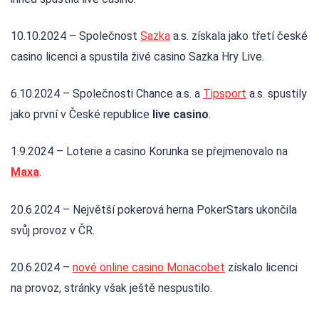
10.10.2024 – Společnost
Sazka
a.s. získala jako třetí české
casino licenci a spustila živé casino Sazka Hry Live.
6.10.2024 – Společnosti Chance a.s. a
Tipsport
a.s. spustily
jako první v České republice
live casino
.
1.9.2024 – Loterie a casino Korunka se přejmenovalo na
Maxa
.
20.6.2024 – Největší pokerová herna PokerStars ukončila
svůj provoz v ČR.
20.6.2024 –
nové online casino Monacobet
získalo licenci
na provoz, stránky však ještě nespustilo.