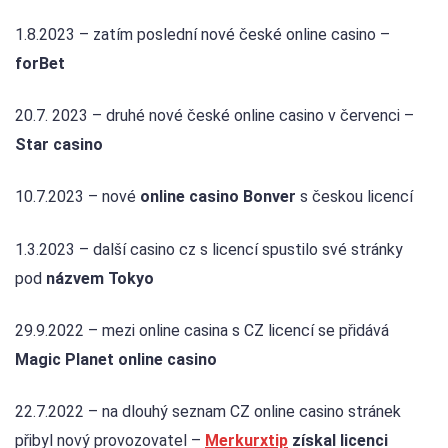
1.8.2023 – zatím poslední nové české online casino –
forBet
20.7. 2023 – druhé nové české online casino v červenci –
Star casino
10.7.2023 – nové
online casino Bonver
s českou licencí
1.3.2023 – další casino cz s licencí spustilo své stránky
pod
názvem Tokyo
29.9.2022 – mezi online casina s CZ licencí se přidává
Magic Planet online casino
22.7.2022 – na dlouhý seznam CZ online casino stránek
přibyl nový provozovatel –
Merkurxtip
získal licenci