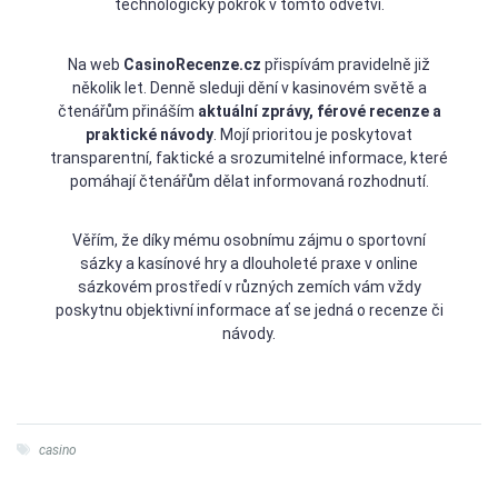
technologický pokrok v tomto odvětví.
Na web
CasinoRecenze.cz
přispívám pravidelně již
několik let. Denně sleduji dění v kasinovém světě a
čtenářům přináším
aktuální zprávy, férové recenze a
praktické návody
. Mojí prioritou je poskytovat
transparentní, faktické a srozumitelné informace, které
pomáhají čtenářům dělat informovaná rozhodnutí.
Věřím, že díky mému osobnímu zájmu o sportovní
sázky a kasínové hry a dlouholeté praxe v online
sázkovém prostředí v různých zemích vám vždy
poskytnu objektivní informace ať se jedná o recenze či
návody.
casino