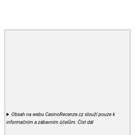
Obsah na webu CasinoRecenze.cz slouží pouze k
informačním a zábavním účelům.
Číst dál