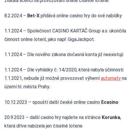
získala licenci na provozování online číselné loterie.
8.2.2024 –
Bet-X
přidává online casino hry do své nabídky
1.1.2024 – Společnost CASINO KARTÁČ Group a.s. ukončila
činnost online loterií, jako např. GigaJackpot.
1.1.2024 – Dle nového zákona dočasná konta již neexistují.
1.1.2024 – Dle vyhlášky č. 14/2020, která nabyla účinnosti
1.1.2021, nebude již možné provozovat výherní
automaty
na
území hl. města Prahy.
10.12.2023 – spouští další české online casino
Ecasino
20.9.2023 – další casino hry najdete na stránce
Korunka
,
která dříve nabízela jen číselné loterie