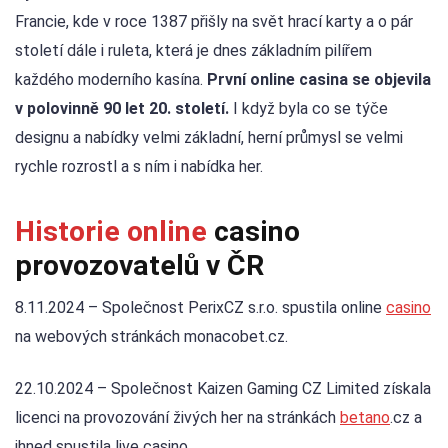
Francie, kde v roce 1387 přišly na svět hrací karty a o pár
století dále i ruleta, která je dnes základním pilířem
každého moderního kasína.
První online casina se objevila
v polovinně 90 let 20. století.
I když byla co se týče
designu a nabídky velmi základní, herní průmysl se velmi
rychle rozrostl a s ním i nabídka her.
Historie online
casino
provozovatelů v ČR
8.11.2024 – Společnost PerixCZ s.r.o. spustila online
casino
na webových stránkách monacobet.cz.
22.10.2024 – Společnost Kaizen Gaming CZ Limited získala
licenci na provozování živých her na stránkách
betano
.cz a
ihned spustila live casino.