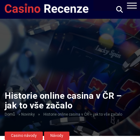
Historie online casina v ČR –
jak to vše začalo
Domů
»
Novinky
»
Historie online casina v ČR – jak to vše začalo
Casino návody
Návody