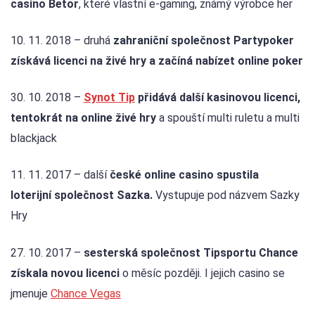
casino Betor
, které vlastní e-gaming, známý výrobce her
10. 11. 2018 – druhá
zahraniční společnost Partypoker
získává licenci na živé hry a začíná nabízet online poker
30. 10. 2018 –
Synot Tip
přidává další kasinovou licenci,
tentokrát na online živé hry
a spouští multi ruletu a multi
blackjack
11. 11. 2017 – další
české online casino spustila
loterijní společnost Sazka.
Vystupuje pod názvem Sazky
Hry
27. 10. 2017 –
sesterská společnost Tipsportu Chance
získala novou licenci
o měsíc později. I jejich casino se
jmenuje
Chance Vegas