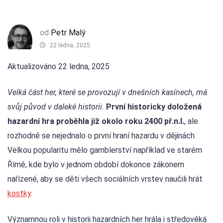
od
Petr Malý
22 ledna, 2025
Aktualizováno 22 ledna, 2025
Velká část her, které se provozují v dnešních kasínech, má
svůj původ v daleké historii.
První historicky doložená
hazardní hra proběhla již okolo roku 2400 př.n.l.
, ale
rozhodně se nejednalo o první hraní hazardu v dějinách.
Velkou popularitu mělo gamblerství například ve starém
Římě, kde bylo v jednom období dokonce zákonem
nařízené, aby se děti všech sociálních vrstev naučili hrát
kostky
.
Významnou roli v historii hazardních her hrála i středověká