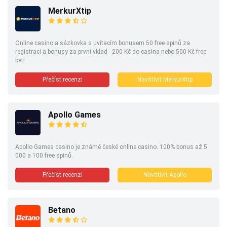
MerkurXtip
Online casino a sázkovka s uvítacím bonusem 50 free spinů za
registraci a bonusy za první vklad - 200 Kč do casina nebo 500 Kč free
bet!
Přečíst recenzi
Navštívit MerkurXtip
Apollo Games
Apollo Games casino je známé české online casino. 100% bonus až 5
000 a 100 free spinů.
Přečíst recenzi
Navštívit Apollo
Betano