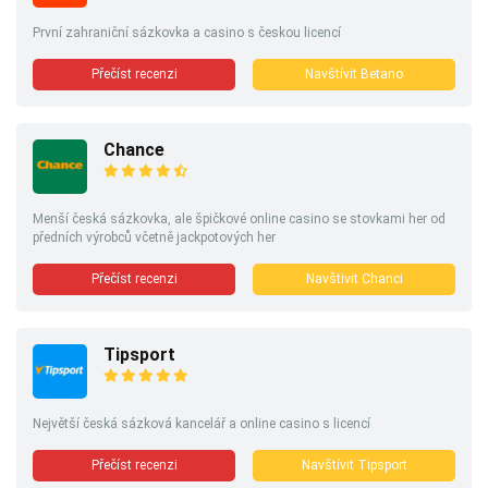
První zahraniční sázkovka a casino s českou licencí
Přečíst recenzi
Navštívit Betano
Chance
Menší česká sázkovka, ale špičkové online casino se stovkami her od
předních výrobců včetně jackpotových her
Přečíst recenzi
Navštivit Chanci
Tipsport
Největší česká sázková kancelář a online casino s licencí
Přečíst recenzi
Navštívit Tipsport