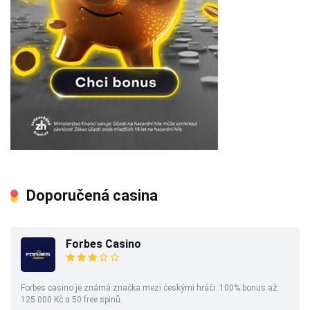
Doporučená casina
Forbes Casino
Forbes casino je známá značka mezi českými hráči. 100% bonus až
125 000 Kč a 50 free spinů.