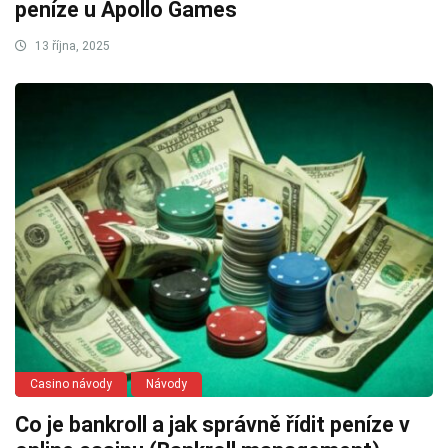
peníze u Apollo Games
13 října, 2025
Casino návody
Návody
Co je bankroll a jak správně řídit peníze v