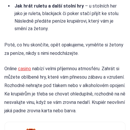
Jak hrát ruletu a další stolní hry
– u stolních her
jako je ruleta, blackjack či poker stačí přijít ke stolu.
Následně předáte peníze krupiérovi, který vám je
smění za žetony.
Poté, co hru skončíte, opět opakujeme, vyměňte si žetony
za peníze, nikdy s nimi neodcházejte.
Online
casino
nabízí velmi příjemnou atmosféru. Zahrát si
můžete oblíbené hry, které vám přinesou zábavu a vzrušení.
Rozhodně nehrajte pod tlakem nebo v alkoholovém opojení.
Ke krupiérům je třeba se chovat ohleduplně, rozhodně na ně
nesvalujte vinu, když se vám zrovna nedaří. Krupiér neovlivní
jaká padne zrovna karta nebo barva.