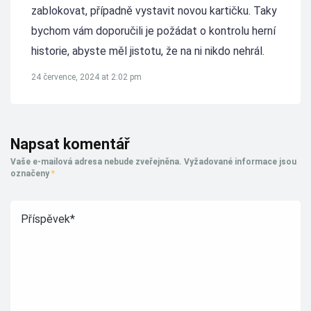
zablokovat, případně vystavit novou kartičku. Taky
bychom vám doporučili je požádat o kontrolu herní
historie, abyste měl jistotu, že na ni nikdo nehrál.
24 července, 2024 at 2:02 pm
Napsat komentář
Vaše e-mailová adresa nebude zveřejněna.
Vyžadované informace jsou
označeny
*