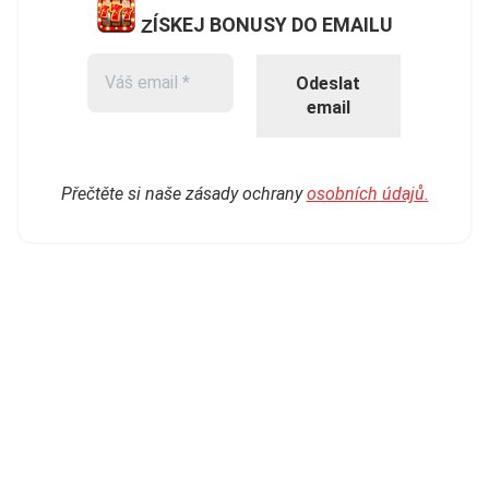
ÍSKEJ BONUSY DO EMAILU
Z
Přečtěte si naše zásady ochrany
osobních údajů.