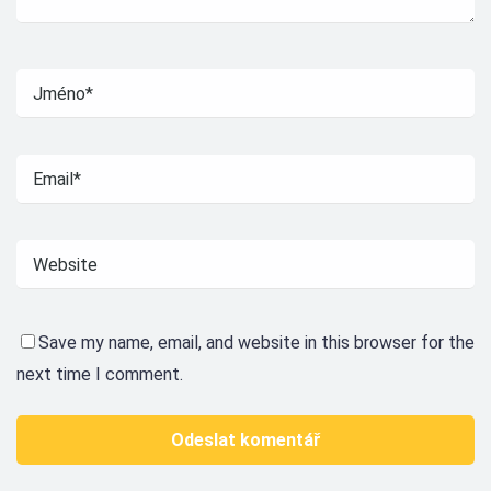
Save my name, email, and website in this browser for the
next time I comment.