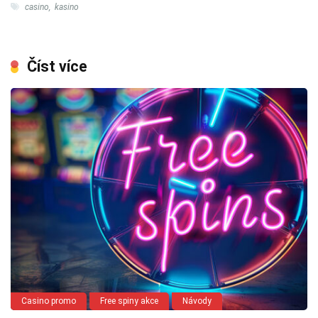
casino
,
kasino
Číst více
Casino promo
Free spiny akce
Návody