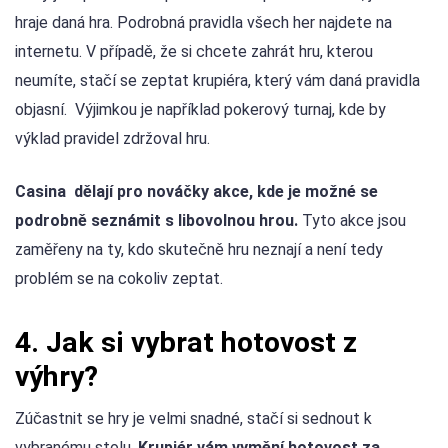
hraje daná hra. Podrobná pravidla všech her najdete na
internetu. V případě, že si chcete zahrát hru, kterou
neumíte, stačí se zeptat krupiéra, který vám daná pravidla
objasní. Výjimkou je například pokerový turnaj, kde by
výklad pravidel zdržoval hru.
Casina dělají pro nováčky akce, kde je možné se
podrobně seznámit s libovolnou hrou.
Tyto akce jsou
zaměřeny na ty, kdo skutečně hru neznají a není tedy
problém se na cokoliv zeptat.
4. Jak si vybrat hotovost z
výhry?
Zúčastnit se hry je velmi snadné, stačí si sednout k
vybranému stolu.
Krupiér vám vymění hotovost za