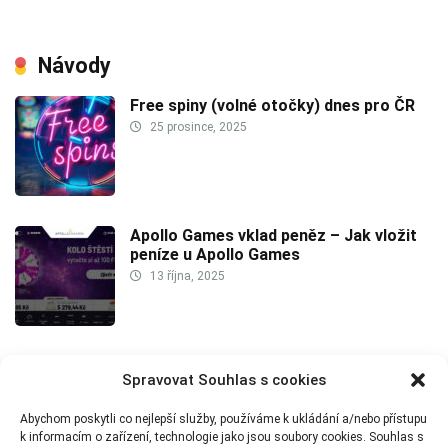
Návody
Free spiny (volné otočky) dnes pro ČR
25 prosince, 2025
Apollo Games vklad peněz – Jak vložit
peníze u Apollo Games
13 října, 2025
Co je bankroll a jak správně řídit peníze
Spravovat Souhlas s cookies
v online casinu (Bankroll management)
7 června, 2025
Abychom poskytli co nejlepší služby, používáme k ukládání a/nebo přístupu
k informacím o zařízení, technologie jako jsou soubory cookies. Souhlas s