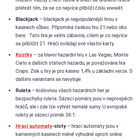
přehrát tím, že se co nejvíce přiblíží číslu wwwět.
Blackjack
– blackjack je nejpopulárnější hrou v
kasinech vůbec. Připomíná českou hru 21 nebo oko
bere. Tato hra je velmi zábavná, cílem je co nejvíce
se přiblížit 21. Hráči ovládají své vlastní karty.
Kostky
– za hlavní hazardní hru v Las Vegas, Monte
Carlo a dalších státech hazardu, je považována hra
Craps. Zisk u hry je pro kasino 1,4% u základní verze. S
dalšími variantami se navyšuje.
Ruleta
– královnou všech hazardních her je
bezpochyby ruleta. Sázecí poměry jsou v neprospěch
hráčů, ale i zde lze vyhrát nemalé sumy. U evropské
rulety je sázecí poměr 36:1.
Hrací automaty
-sloty
– hrací automaty jsou v
kamenných kasinech méně výhodné oproti online