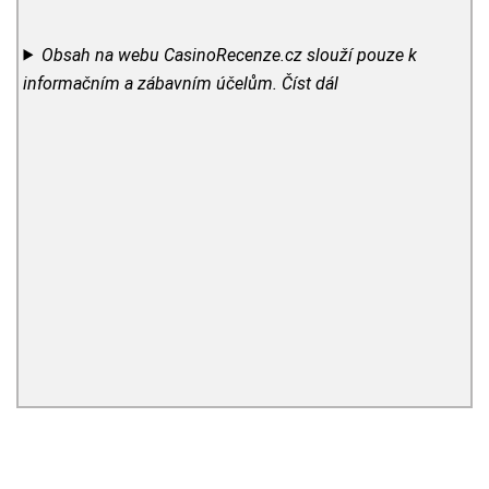
Obsah na webu CasinoRecenze.cz slouží pouze k
informačním a zábavním účelům.
Číst dál