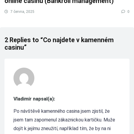
online casinu (Bankroll management)
7 června, 2025
0
2 Replies to “Co najdete v kamenném
casinu”
Vladimír napsal(a):
Po návštěvě kamenného casina jsem zjistil, že
jsem tam zapomenul zákaznickou kartičku. Muže
dojít k jejímu zneužití, například tím, že by na ni