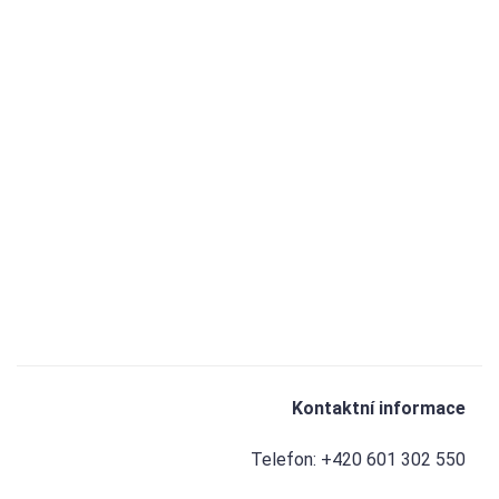
Kontaktní informace
Telefon: +420 601 302 550