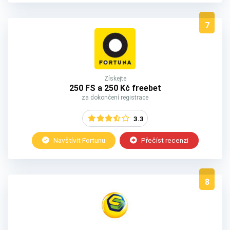
7
Získejte
250 FS a 250 Kč freebet
za dokončení registrace
3.3
Navštívit Fortunu
Přečíst recenzi
8