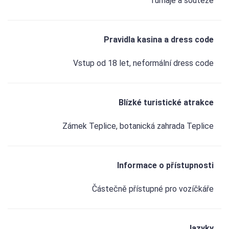
Turnaje a soutěže
Pravidla kasina a dress code
Vstup od 18 let, neformální dress code
Blízké turistické atrakce
Zámek Teplice, botanická zahrada Teplice
Informace o přístupnosti
Částečně přístupné pro vozíčkáře
Jazyky