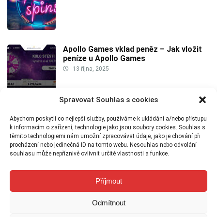
Apollo Games vklad peněz – Jak vložit
peníze u Apollo Games
13 října, 2025
Spravovat Souhlas s cookies
Asijské dobrodružství se 100 freespiny
Abychom poskytli co nejlepší služby, používáme k ukládání a/nebo přístupu
v Apollu
k informacím o zařízení, technologie jako jsou soubory cookies. Souhlas s
22 července, 2025
těmito technologiemi nám umožní zpracovávat údaje, jako je chování při
procházení nebo jedinečná ID na tomto webu. Nesouhlas nebo odvolání
souhlasu může nepříznivě ovlivnit určité vlastnosti a funkce.
Získejte až 200 free spinů na Casimi
Příjmout
hrách v Merkur casinu
15 července, 2025
Odmítnout