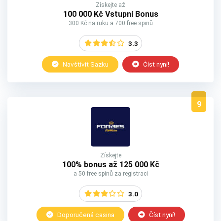
Získejte až
100 000 Kč Vstupní Bonus
300 Kč na ruku a 700 free spinů
3.3
Navštívit Sazku
Číst nyní!
9
Získejte
100% bonus až 125 000 Kč
a 50 free spinů za registraci
3.0
Doporučená casina
Číst nyní!