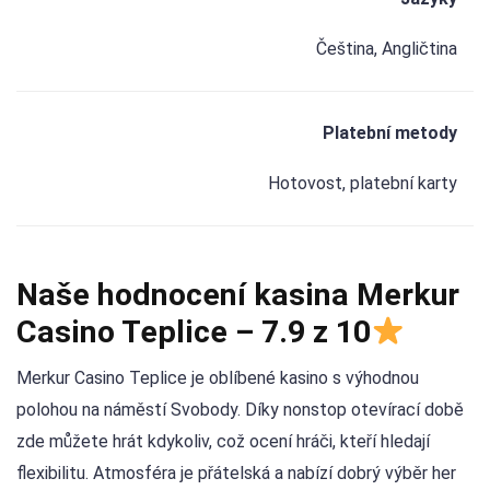
Čeština, Angličtina
Platební metody
Hotovost, platební karty
Naše hodnocení kasina Merkur
Casino Teplice – 7.9 z 10
Merkur Casino Teplice je oblíbené kasino s výhodnou
polohou na náměstí Svobody. Díky nonstop otevírací době
zde můžete hrát kdykoliv, což ocení hráči, kteří hledají
flexibilitu. Atmosféra je přátelská a nabízí dobrý výběr her