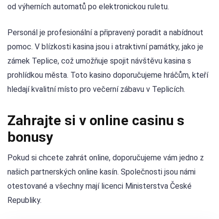
od výherních automatů po elektronickou ruletu.
Personál je profesionální a připravený poradit a nabídnout
pomoc. V blízkosti kasina jsou i atraktivní památky, jako je
zámek Teplice, což umožňuje spojit návštěvu kasina s
prohlídkou města. Toto kasino doporučujeme hráčům, kteří
hledají kvalitní místo pro večerní zábavu v Teplicích.
Zahrajte si v online casinu s
bonusy
Pokud si chcete zahrát online, doporučujeme vám jedno z
našich partnerských online kasín. Společnosti jsou námi
otestované a všechny mají licenci Ministerstva České
Republiky.