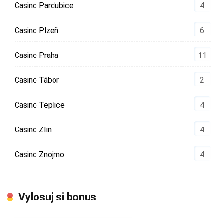
Casino Pardubice
4
Casino Plzeň
6
Casino Praha
11
Casino Tábor
2
Casino Teplice
4
Casino Zlín
4
Casino Znojmo
4
Vylosuj si bonus