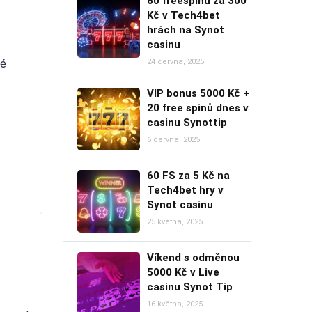
60 freespinů za 300
Kč v Tech4bet
hrách na Synot
casinu
né
24 června, 2025
VIP bonus 5000 Kč +
20 free spinů dnes v
casinu Synottip
6 června, 2025
60 FS za 5 Kč na
Tech4bet hry v
Synot casinu
25 května, 2025
Víkend s odměnou
5000 Kč v Live
casinu Synot Tip
16 května, 2025