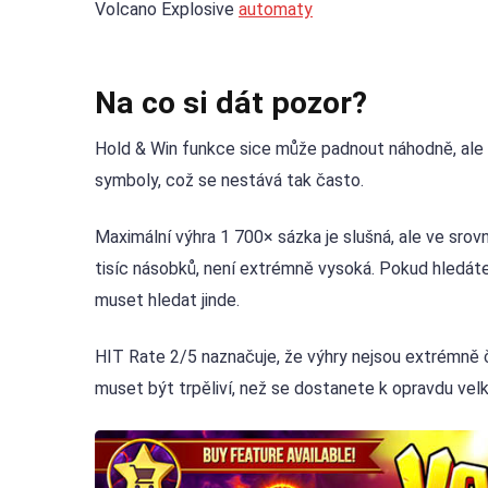
Volcano Explosive
automaty
Na co si dát pozor?
Hold & Win funkce sice může padnout náhodně, ale s
symboly, což se nestává tak často.
Maximální výhra 1 700× sázka je slušná, ale ve sro
tisíc násobků, není extrémně vysoká. Pokud hledát
muset hledat jinde.
HIT Rate 2/5 naznačuje, že výhry nejsou extrémně č
muset být trpěliví, než se dostanete k opravdu velk