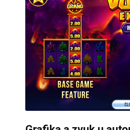
Grafika a zvuk u aut