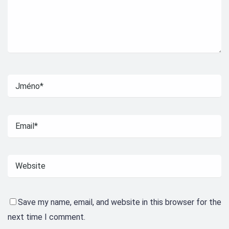
Save my name, email, and website in this browser for the
next time I comment.