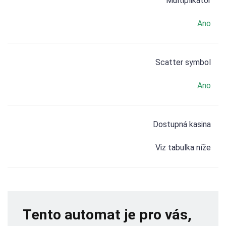
Multiplikátor
Ano
Scatter symbol
Ano
Dostupná kasina
Viz tabulka níže
Tento automat je pro vás,