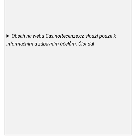
Obsah na webu CasinoRecenze.cz slouží pouze k
informačním a zábavním účelům.
Číst dál