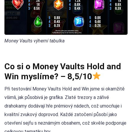
Money Vaults výherní tabulka
Co si o Money Vaults Hold and
Win myslíme? – 8,5/10
Při testování Money Vaults Hold and Win jsme si okamžitě
všimli, jak působivá je grafika. Zlaté trezory a zářivé
drahokamy dodávají hře prémiový nádech, což umocňuje i
kvalitní zvukový doprovod. Každé zatočení působí jako
otevření sejfu s neznámým obsahem, což skvěle podporuje
celkovou tematiku hry.