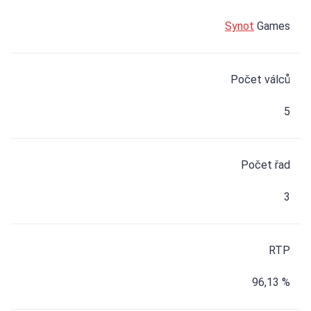
Synot
Games
Počet válců
5
Počet řad
3
RTP
96,13 %