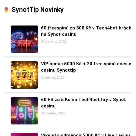
SynotTip Novinky
60 freespinů za 300 Kč v Tech4bet hrách
na Synot casinu
24 června, 2025
VIP bonus 5000 Kč + 20 free spinů dnes v
casinu Synottip
6 června, 2025
60 FS za 5 Kč na Tech4bet hry v Synot
casinu
25 května, 2025
Víkend s odměnou 5000 Kč v Live casinu