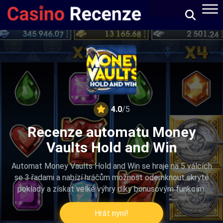
4.0
/5
Recenze automatu Money
Vaults Hold and Win
Automat Money Vaults Hold and Win se hraje na 5 válcích
se 3 řadami a nabízí hráčům možnost odemknout skryté
poklady a získat velké výhry díky bonusovým funkcím.
Hrát nyní!