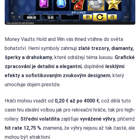
Money Vaults Hold and Win vás ihned vtáhne do světa
bohatství. Herní symboly zahrnují
zlaté trezory, diamanty,
šperky a drahokamy
, které odrážejí téma luxusu.
Grafické
zpracování je detailní a elegantní
, doplněné
lesklými
efekty a sofistikovaným zvukovým designem
, který
umocňuje dojem prestiže.
Hráči mohou vsadit od
0,20 € až po 4000 €
, což dělá tuto
casin hru ideální volbou jak pro rekreační hráče, tak pro high-
rollery.
Střední volatilita
zajišťuje
vyvážené výhry
, přičemž
hit rate 12,75 %
znamená, že výhry nejsou až tak časté, ale
mohou být atraktivní.