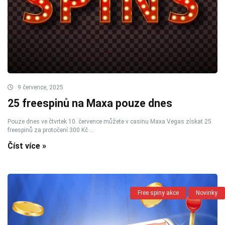
9 července, 2025
25 freespinů na Maxa pouze dnes
Pouze dnes ve čtvrtek 10. července můžete v casinu Maxa Vegas získat 25
freespinů za protočení 300 Kč ...
Číst více »
Free spiny akce
Novinky