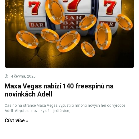
4 června, 2025
Maxa Vegas nabízí 140 freespinů na
novinkách Adell
Casino na stránce Maxa Vegas vypustilo mnoho nových her od výrobce
Adell. Abyste si novinky užili ještě více, ...
Číst více »