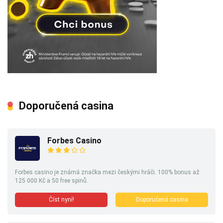
Doporučená casina
Forbes Casino
Forbes casino je známá značka mezi českými hráči. 100% bonus až
125 000 Kč a 50 free spinů.
Číst nyní!
Doporučená casina