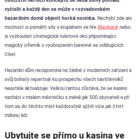
množství herních konceptů se nedá slovy pomalu
vyčíslit a každý den se může v rozvadovském
hazardním domě objevit horká novinka.
Nechybí zde ani
možnost si poměřit síly s krupiérem ve hře
Blackjack
nebo
si vyzkoušet strategické ruletové oko připomínající
magický ciferník s vyobrazením barevně se odlišujících
čísel.
Hazardní dům nezapomíná na žádné z moderních zařízení a
svůj bohatý repertoár ku prospěchu všech návštěvníků
neustále aktualizuje. Velkou raritou zůstává, že se kasino
nachází v malém městečku s méně jak 500 obyvateli a při
tom se do těchto míst každoročně sjíždí více jak čtvrt
milionu lidí.
Ubytujte se přímo u kasina ve