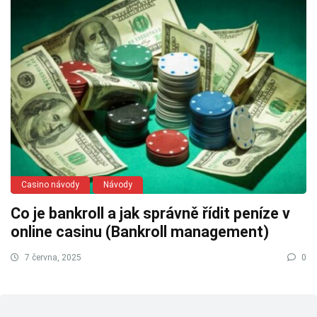
Casino návody
Návody
Co je bankroll a jak správně řídit peníze v
online casinu (Bankroll management)
7 června, 2025
0