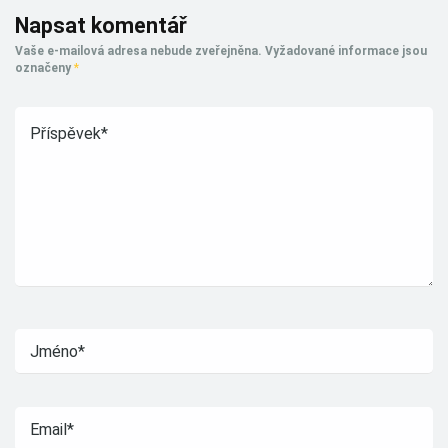
Napsat komentář
Vaše e-mailová adresa nebude zveřejněna.
Vyžadované informace jsou
označeny
*