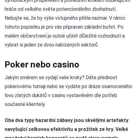
symbolickým příspěvkem a posledním krokem oddělujícím
hráče od velkého světa potencionálního zbohatnutí.
Nebojte se, že by výše vstupného přišla nazmar. V rámci
tohoto poplatku je pro vás připraven základní bufet. Po
malém občerstvení je nutné učinit důležité rozhodnutí a
vybrat si jeden ze dvou nabízených sektorů.
Poker nebo casino
Jakým směrem se vydají vaše kroky? Dáte přednost
pokerovému turnaji nebo se vydáte po dráze osamoceného
lovu zlatých dukátů v casinu vystavěném dle potřeb
současné klientely.
Oba dva typy hazardní zábavy jsou skvělými artefakty
navyšující celkovou efektivitu a prožitek ze hry. Velké