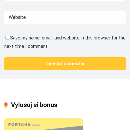
Save my name, email, and website in this browser for the
next time I comment.
Vylosuj si bonus