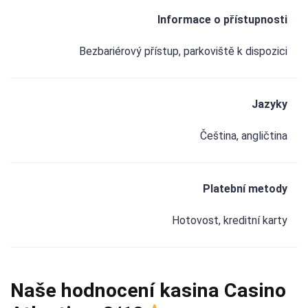
Informace o přístupnosti
Bezbariérový přístup, parkoviště k dispozici
Jazyky
Čeština, angličtina
Platební metody
Hotovost, kreditní karty
Naše hodnocení kasina Casino