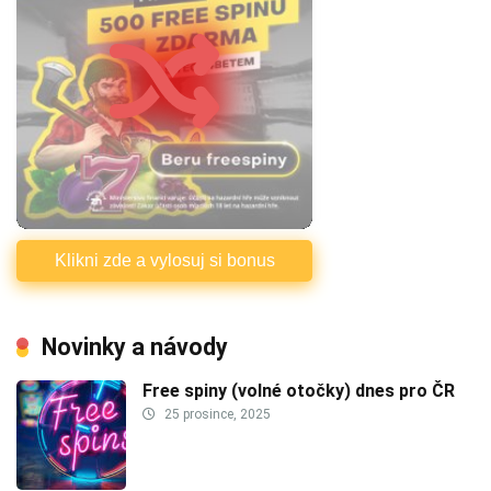
Klikni zde a vylosuj si bonus
Novinky a návody
Free spiny (volné otočky) dnes pro ČR
25 prosince, 2025