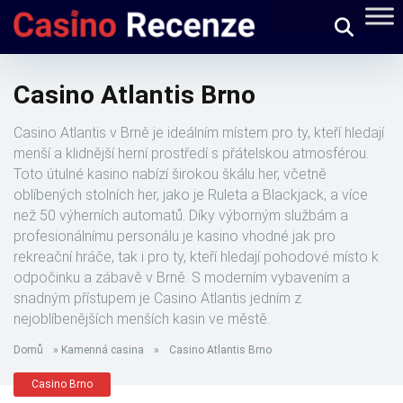
Casino Atlantis Brno
Casino Atlantis v Brně je ideálním místem pro ty, kteří hledají
menší a klidnější herní prostředí s přátelskou atmosférou.
Toto útulné kasino nabízí širokou škálu her, včetně
oblíbených stolních her, jako je Ruleta a Blackjack, a více
než 50 výherních automatů. Díky výborným službám a
profesionálnímu personálu je kasino vhodné jak pro
rekreační hráče, tak i pro ty, kteří hledají pohodové místo k
odpočinku a zábavě v Brně. S moderním vybavením a
snadným přístupem je Casino Atlantis jedním z
nejoblíbenějších menších kasin ve městě.
Domů
»
Kamenná casina
»
Casino Atlantis Brno
Casino Brno