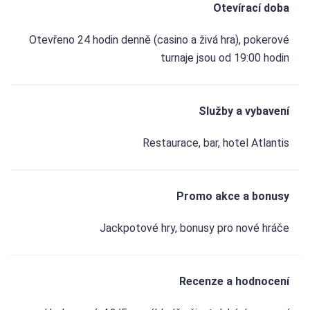
Otevírací doba
Otevřeno 24 hodin denně (casino a živá hra), pokerové
turnaje jsou od 19:00 hodin
Služby a vybavení
Restaurace, bar, hotel Atlantis
Promo akce a bonusy
Jackpotové hry, bonusy pro nové hráče
Recenze a hodnocení