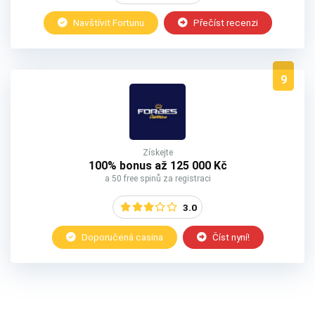
Navštívit Fortunu
Přečíst recenzi
9
Získejte
100% bonus až 125 000 Kč
a 50 free spinů za registraci
3.0
Doporučená casina
Číst nyní!