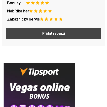
Bonusy
1
2
3
4
5
Nabídka her
1
2
3
4
5
Zákaznický servis
1
2
3
4
5