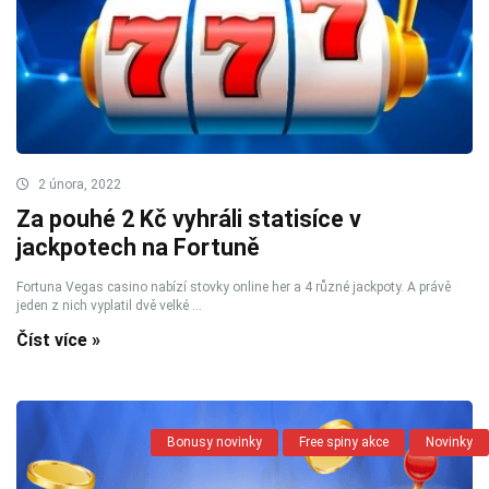
2 února, 2022
Za pouhé 2 Kč vyhráli statisíce v
jackpotech na Fortuně
Fortuna Vegas casino nabízí stovky online her a 4 různé jackpoty. A právě
jeden z nich vyplatil dvě velké ...
Číst více »
Bonusy novinky
Free spiny akce
Novinky