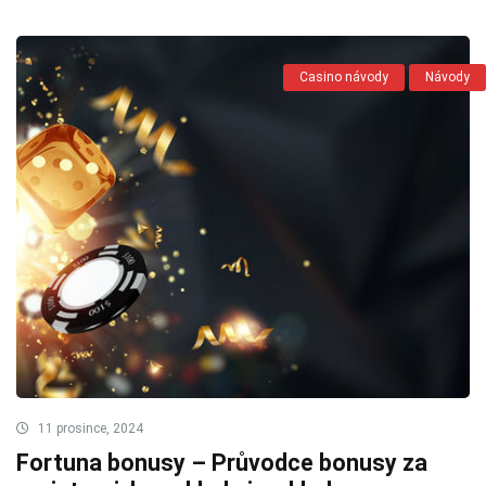
Casino návody
Návody
11 prosince, 2024
Fortuna bonusy – Průvodce bonusy za