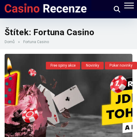
Štítek:
Fortuna Casino
Domů
»
Fortuna Casino
Free spiny akce
Novinky
Poker novinky