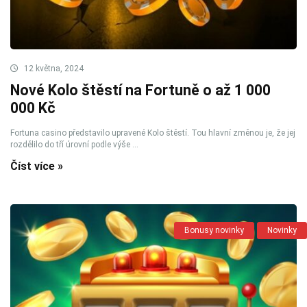
12 května, 2024
Nové Kolo štěstí na Fortuně o až 1 000
000 Kč
Fortuna casino představilo upravené Kolo štěstí. Tou hlavní změnou je, že jej
rozdělilo do tří úrovní podle výše ...
Číst více »
Bonusy novinky
Novinky