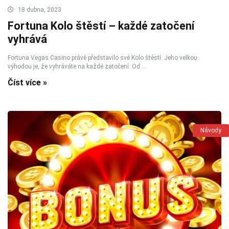
18 dubna, 2023
Fortuna Kolo štěstí – každé zatočení
vyhrává
Fortuna Vegas Casino právě představilo své Kolo štěstí. Jeho velkou
výhodou je, že vyhráváte na každé zatočení. Od ...
Číst více »
Návody