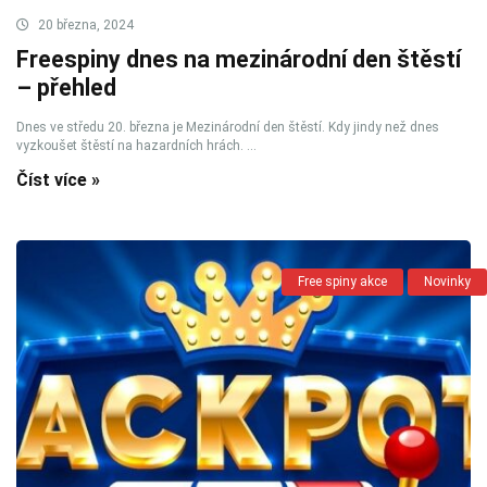
20 března, 2024
Freespiny dnes na mezinárodní den štěstí
– přehled
Dnes ve středu 20. března je Mezinárodní den štěstí. Kdy jindy než dnes
vyzkoušet štěstí na hazardních hrách. ...
Číst více »
Free spiny akce
Novinky