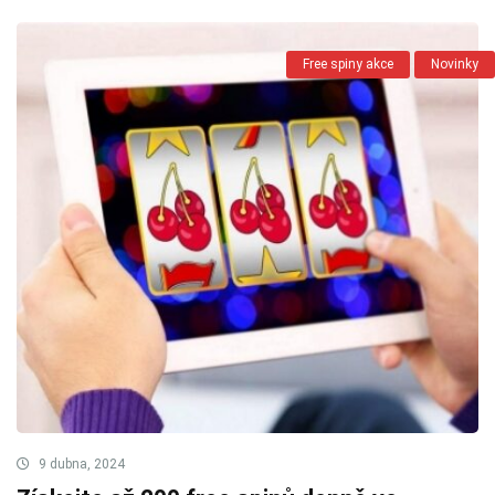
Free spiny akce
Novinky
9 dubna, 2024