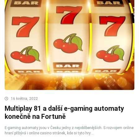
16 května, 2022
Multiplay 81 a další e-gaming automaty
konečně na Fortuně
E-gaming automaty jsou v Česku jedny z nejoblíbenějších. S rozvojem online
hraní přibývá i online casino stránek, kde si tyto hry ...