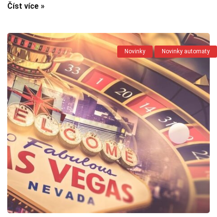
Číst více »
Novinky
Novinky automaty