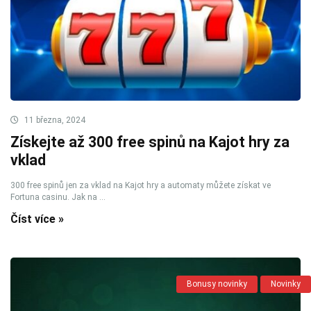
11 března, 2024
Získejte až 300 free spinů na Kajot hry za
vklad
300 free spinů jen za vklad na Kajot hry a automaty můžete získat ve
Fortuna casinu. Jak na ...
Číst více »
Bonusy novinky
Novinky