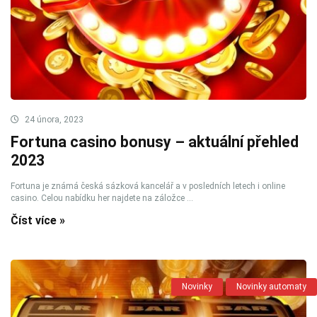
24 února, 2023
Fortuna casino bonusy – aktuální přehled
2023
Fortuna je známá česká sázková kancelář a v posledních letech i online
casino. Celou nabídku her najdete na záložce ...
Číst více »
Novinky
Novinky automaty