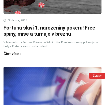
3 března, 2025
Fortuna slaví 1. narozeniny pokeru! Free
spiny, mise a turnaje v březnu
V březnu to na Fortuna Pokeru pořádně ožije! První narozeniny pokeru jsou
tady a Fortuna se rozhodla oslavit ...
Číst více »
Zprávy