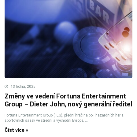
13 ledna, 2025
Změny ve vedení Fortuna Entertainment
Group – Dieter John, nový generální ředitel
Fortuna Entertainment Group (FEG), přední hráč na poli hazardních her a
sportovních sázek ve střední a východní Evropě, ...
Číst více »