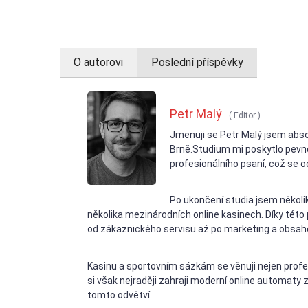
O autorovi
Poslední příspěvky
Petr Malý
(
Editor
)
Jmenuji se Petr Malý jsem abso
Brně.Studium mi poskytlo pevné
profesionálního psaní, což se o
Po ukončení studia jsem několik 
několika mezinárodních online kasinech. Díky této 
od zákaznického servisu až po marketing a obsaho
Kasinu a sportovním sázkám se věnuji nejen profe
si však nejraději zahraji moderní online automaty 
tomto odvětví.