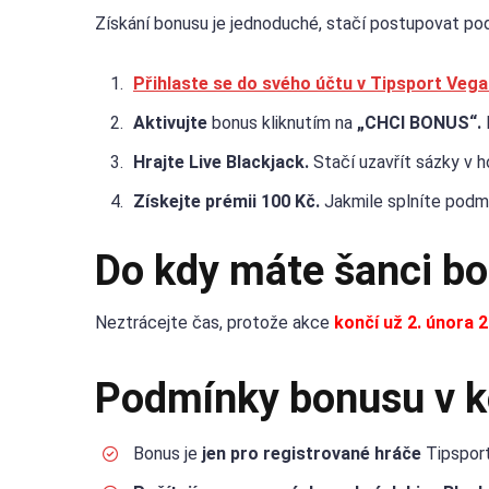
Získání bonusu je jednoduché, stačí postupovat pod
Přihlaste se do svého účtu v Tipsport Veg
Aktivujte
bonus kliknutím na
„CHCI BONUS“.
Hrajte Live Blackjack.
Stačí uzavřít sázky v 
Získejte prémii 100 Kč.
Jakmile splníte podmí
Do kdy máte šanci bo
Neztrácejte čas, protože akce
končí už 2. února 
Podmínky bonusu v k
Bonus je
jen pro registrované hráče
Tipsport