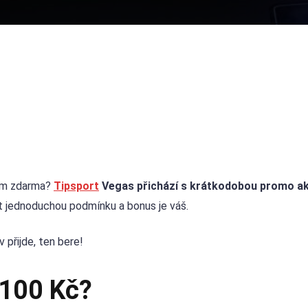
sem zdarma?
Tipsport
Vegas přichází s krátkodobou promo ak
t jednoduchou podmínku a bonus je váš.
v přijde, ten bere!
s 100 Kč?