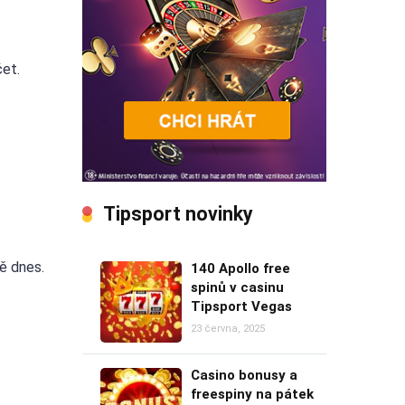
čet.
Tipsport novinky
tě dnes.
140 Apollo free
spinů v casinu
Tipsport Vegas
23 června, 2025
Casino bonusy a
freespiny na pátek