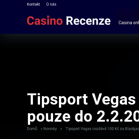
Kontakt
O nás
Casina onl
Tipsport Vegas
pouze do 2.2.2
Domů
»
Novinky
»
Tipsport Vegas rozdává 100 Kč za Blackja