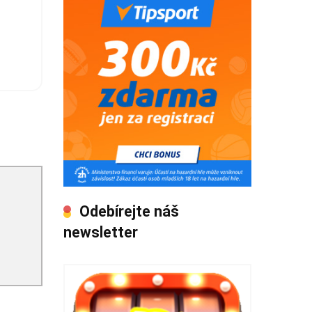
Odebírejte náš
newsletter