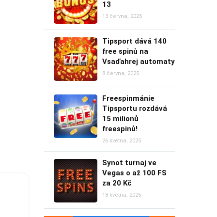
13
13 června, 2025
Tipsport dává 140
free spinů na
Vsaďahrej automaty
8 června, 2025
Freespinmánie
Tipsportu rozdává
15 milionů
freespinů!
26 května, 2025
Synot turnaj ve
Vegas o až 100 FS
za 20 Kč
18 května, 2025