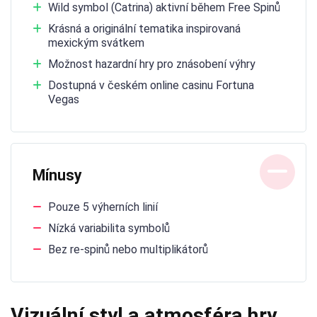
Wild symbol (Catrina) aktivní během Free Spinů
Krásná a originální tematika inspirovaná
mexickým svátkem
Možnost hazardní hry pro znásobení výhry
Dostupná v českém online casinu Fortuna
Vegas
Mínusy
Pouze 5 výherních linií
Nízká variabilita symbolů
Bez re-spinů nebo multiplikátorů
Vizuální styl a atmosféra hry