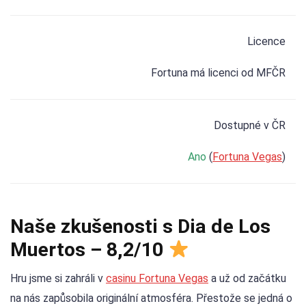
Licence
Fortuna má licenci od MFČR
Dostupné v ČR
Ano
(
Fortuna Vegas
)
Naše zkušenosti s Dia de Los
Muertos – 8,2/10
Hru jsme si zahráli v
casinu Fortuna Vegas
a už od začátku
na nás zapůsobila originální atmosféra. Přestože se jedná o