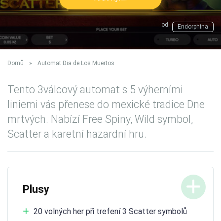
od
Endorphina
Domů
»
Automat Dia de Los Muertos
Tento 3válcový automat s 5 výherními
liniemi vás přenese do mexické tradice Dne
mrtvých. Nabízí Free Spiny, Wild symbol,
Scatter a karetní hazardní hru.
Plusy
20 volných her při trefení 3 Scatter symbolů