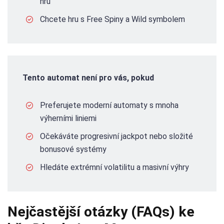
hru
Chcete hru s Free Spiny a Wild symbolem
Tento automat není pro vás, pokud
Preferujete moderní automaty s mnoha
výherními liniemi
Očekáváte progresivní jackpot nebo složité
bonusové systémy
Hledáte extrémní volatilitu a masivní výhry
Nejčastější otázky (FAQs) ke