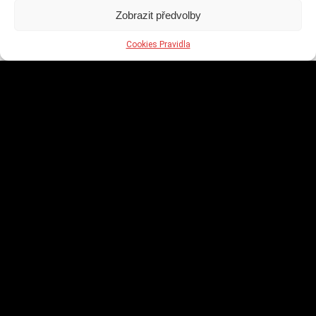
Zobrazit předvolby
Cookies Pravidla