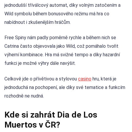
jednodušší tříválcový automat, díky volným zatočením a
Wild symbolu během bonusového režimu má hra co
nabídnout i zkušenějším hráčům.
Free Spiny nám padly poměrně rychle a během nich se
Catrina často objevovala jako Wild, což pomáhalo tvořit
výherní kombinace. Hra má svižné tempo a díky hazardní
funkci je možné výhry dále navýšit.
Celkově jde o přívětivou a stylovou
casino
hru, která je
jednoduchá na pochopení, ale díky své tematice a funkcím
rozhodně ne nudná.
Kde si zahrát Dia de Los
Muertos v ČR?