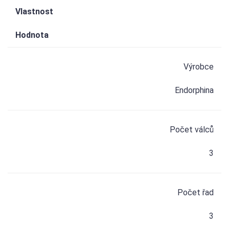
Vlastnost
Hodnota
Výrobce
Endorphina
Počet válců
3
Počet řad
3