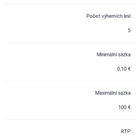
Počet výherních linií
5
Minimální sázka
0,10 €
Maximální sázka
100 €
RTP