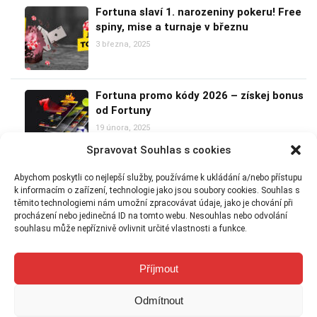
Fortuna slaví 1. narozeniny pokeru! Free
spiny, mise a turnaje v březnu
3 března, 2025
Fortuna promo kódy 2026 – získej bonus
od Fortuny
19 února, 2025
Spravovat Souhlas s cookies
Abychom poskytli co nejlepší služby, používáme k ukládání a/nebo přístupu
Fortuna Lucky Boxy – Každý den šance
k informacím o zařízení, technologie jako jsou soubory cookies. Souhlas s
na výhru!
těmito technologiemi nám umožní zpracovávat údaje, jako je chování při
31 ledna, 2025
procházení nebo jedinečná ID na tomto webu. Nesouhlas nebo odvolání
souhlasu může nepříznivě ovlivnit určité vlastnosti a funkce.
Festival novinek u Fortuny – Hrajte
Příjmout
oblíbené automaty a získejte bonusy!
29 ledna, 2025
Odmítnout