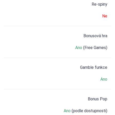
Re-spiny
Ne
Bonusová hra
Ano
(Free Games)
Gamble funkce
Ano
Bonus Pop
Ano
(podle dostupnosti)