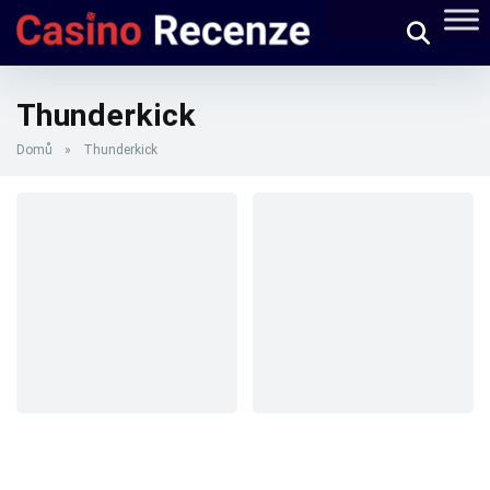
Thunderkick
Domů
»
Thunderkick