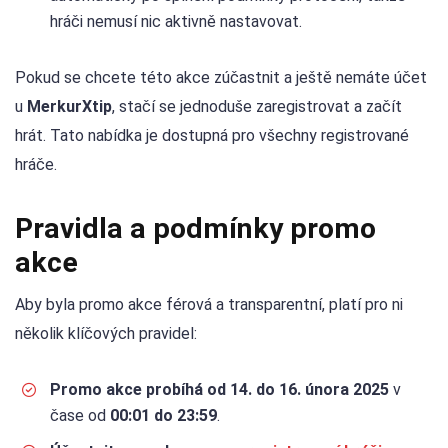
hráči nemusí nic aktivně nastavovat.
Pokud se chcete této akce zúčastnit a ještě nemáte účet
u
MerkurXtip
, stačí se jednoduše zaregistrovat a začít
hrát. Tato nabídka je dostupná pro všechny registrované
hráče.
Pravidla a podmínky promo
akce
Aby byla promo akce férová a transparentní, platí pro ni
několik klíčových pravidel:
Promo akce probíhá od 14. do 16. února 2025
v
čase od
00:01 do 23:59
.