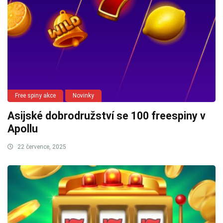
Free spiny akce
Novinky
Asijské dobrodružství se 100 freespiny v
Apollu
22 července, 2025