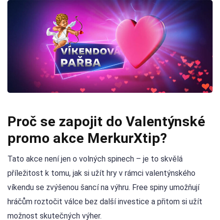
Proč se zapojit do Valentýnské
promo akce MerkurXtip?
Tato akce není jen o volných spinech – je to skvělá
příležitost k tomu, jak si užít hry v rámci valentýnského
víkendu se zvýšenou šancí na výhru. Free spiny umožňují
hráčům roztočit válce bez další investice a přitom si užít
možnost skutečných výher.