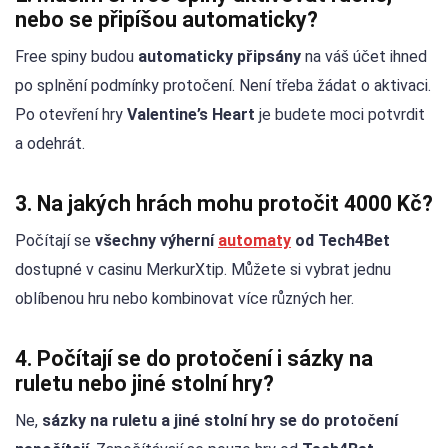
nebo se připíšou automaticky?
Free spiny budou
automaticky připsány
na váš účet ihned
po splnění podmínky protočení. Není třeba žádat o aktivaci.
Po otevření hry
Valentine’s Heart
je budete moci potvrdit
a odehrát.
3. Na jakých hrách mohu protočit 4000 Kč?
Počítají se
všechny výherní
automaty
od Tech4Bet
dostupné v casinu MerkurXtip. Můžete si vybrat jednu
oblíbenou hru nebo kombinovat více různých her.
4. Počítají se do protočení i sázky na
ruletu nebo jiné stolní hry?
Ne,
sázky na ruletu a jiné stolní hry se do protočení