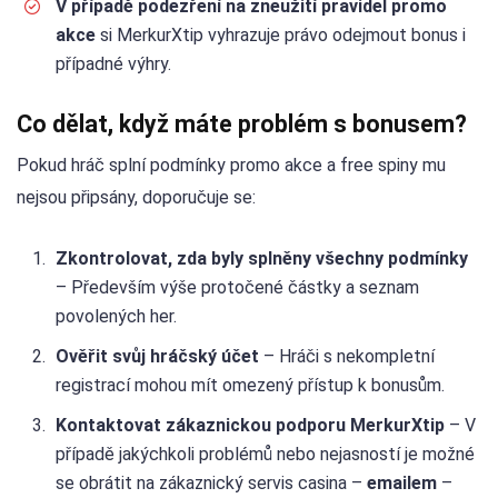
V případě podezření na zneužití pravidel promo
akce
si MerkurXtip vyhrazuje právo odejmout bonus i
případné výhry.
Co dělat, když máte problém s bonusem?
Pokud hráč splní podmínky promo akce a free spiny mu
nejsou připsány, doporučuje se:
Zkontrolovat, zda byly splněny všechny podmínky
– Především výše protočené částky a seznam
povolených her.
Ověřit svůj hráčský účet
– Hráči s nekompletní
registrací mohou mít omezený přístup k bonusům.
Kontaktovat zákaznickou podporu MerkurXtip
– V
případě jakýchkoli problémů nebo nejasností je možné
se obrátit na zákaznický servis casina –
emailem
–