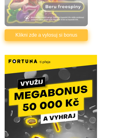
Klikni zde a vylosuj si bonus