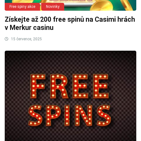
Free spiny akce
Novinky
Získejte až 200 free spinů na Casimi hrách
v Merkur casinu
15 července, 2025