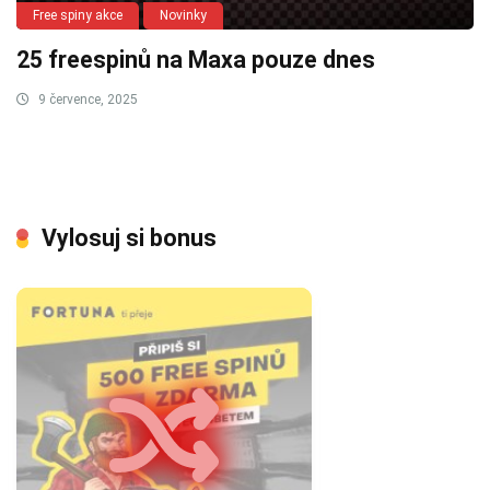
Free spiny akce
Novinky
25 freespinů na Maxa pouze dnes
9 července, 2025
Vylosuj si bonus