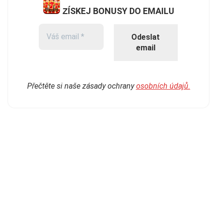
ÍSKEJ BONUSY DO EMAILU
Z
Přečtěte si naše zásady ochrany
osobních údajů.