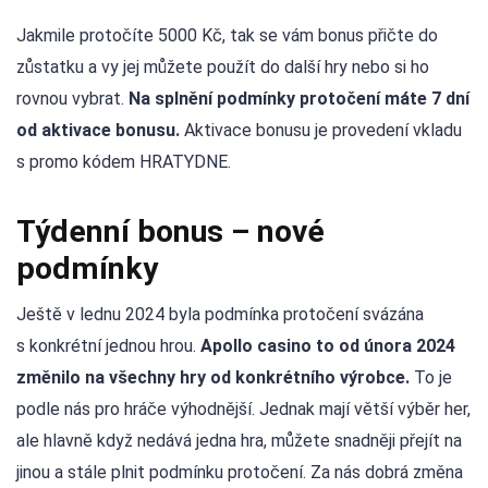
Jakmile protočíte 5000 Kč, tak se vám bonus přičte do
zůstatku a vy jej můžete použít do další hry nebo si ho
rovnou vybrat.
Na splnění podmínky protočení máte 7 dní
od aktivace bonusu.
Aktivace bonusu je provedení vkladu
s promo kódem HRATYDNE.
Týdenní bonus – nové
podmínky
Ještě v lednu 2024 byla podmínka protočení svázána
s konkrétní jednou hrou.
Apollo casino to od února 2024
změnilo na všechny hry od konkrétního výrobce.
To je
podle nás pro hráče výhodnější. Jednak mají větší výběr her,
ale hlavně když nedává jedna hra, můžete snadněji přejít na
jinou a stále plnit podmínku protočení. Za nás dobrá změna