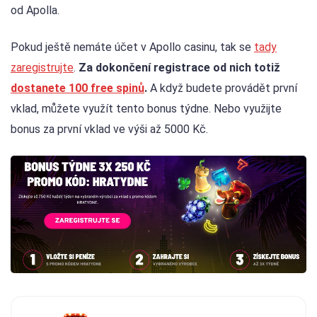
od Apolla.
Pokud ještě nemáte účet v Apollo casinu, tak se
tady
zaregistrujte
.
Za dokončení registrace od nich totiž
dostanete 100 free spinů
.
A když budete provádět první
vklad, můžete využít tento bonus týdne. Nebo využijte
bonus za první vklad ve výši až 5000 Kč.