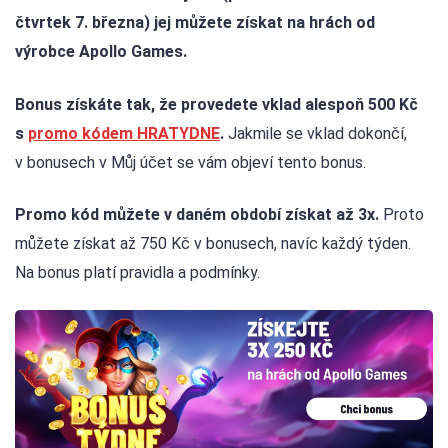
čtvrtek 7. března) jej můžete získat na hrách od
výrobce Apollo Games.
Bonus získáte tak, že provedete vklad alespoň 500 Kč
s
promo kódem HRATYDNE
.
Jakmile se vklad dokončí,
v bonusech v Můj účet se vám objeví tento bonus.
Promo kód můžete v daném období získat až 3x.
Proto
můžete získat až 750 Kč v bonusech, navíc každý týden.
Na bonus platí pravidla a podmínky.