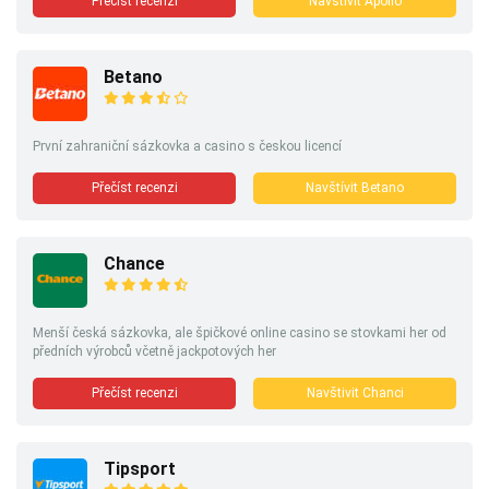
Přečíst recenzi
Navštívit Apollo
Betano
První zahraniční sázkovka a casino s českou licencí
Přečíst recenzi
Navštívit Betano
Chance
Menší česká sázkovka, ale špičkové online casino se stovkami her od
předních výrobců včetně jackpotových her
Přečíst recenzi
Navštivit Chanci
Tipsport