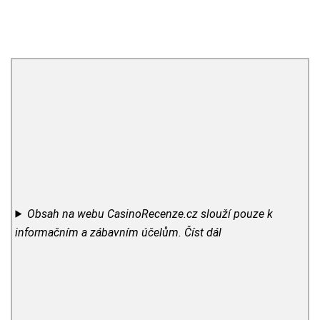
Obsah na webu CasinoRecenze.cz slouží pouze k
informačním a zábavním účelům.
Číst dál