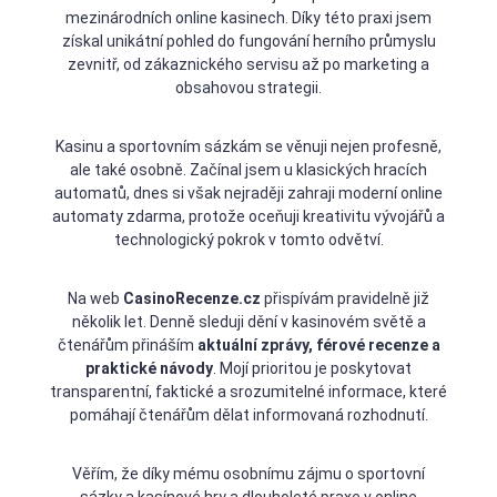
mezinárodních online kasinech. Díky této praxi jsem
získal unikátní pohled do fungování herního průmyslu
zevnitř, od zákaznického servisu až po marketing a
obsahovou strategii.
Kasinu a sportovním sázkám se věnuji nejen profesně,
ale také osobně. Začínal jsem u klasických hracích
automatů, dnes si však nejraději zahraji moderní online
automaty zdarma, protože oceňuji kreativitu vývojářů a
technologický pokrok v tomto odvětví.
Na web
CasinoRecenze.cz
přispívám pravidelně již
několik let. Denně sleduji dění v kasinovém světě a
čtenářům přináším
aktuální zprávy, férové recenze a
praktické návody
. Mojí prioritou je poskytovat
transparentní, faktické a srozumitelné informace, které
pomáhají čtenářům dělat informovaná rozhodnutí.
Věřím, že díky mému osobnímu zájmu o sportovní