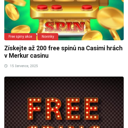
Free spiny akce
Novinky
Získejte až 200 free spinů na Casimi hrách
v Merkur casinu
15 července, 2025