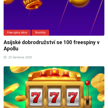
Free spiny akce
Novinky
Asijské dobrodružství se 100 freespiny v
Apollu
22 července, 2025