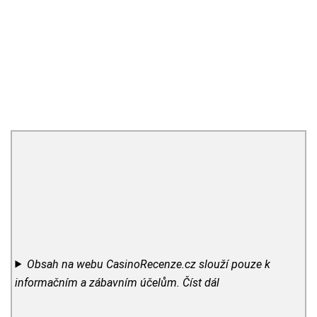
Obsah na webu CasinoRecenze.cz slouží pouze k
informačním a zábavním účelům.
Číst dál