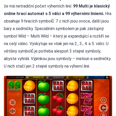
že má netradiční počet výherních linií.
99 Multi je klasický
online hrací automat s 5 válci a 99 výherními liniemi.
Hra
obsahuje 9 hracích symbolů. 7 z nich jsou ovoce, další jsou
bary a sedmičky. Speciálním symbolem je pak zástupný
symbol Wild – Multi Wild – který je expandující a rozšíří se
na celý válec. Vyskytuje se však jen na 2., 3., 4. a 5. válci. U
většiny symbolů je potřeba alespoň 3 stejné symboly,
abyste vyhráli. Výjimkou jsou symboly – meloun a sedmičky.
U nich stačí jen 2 stejné symboly na výherní linii.