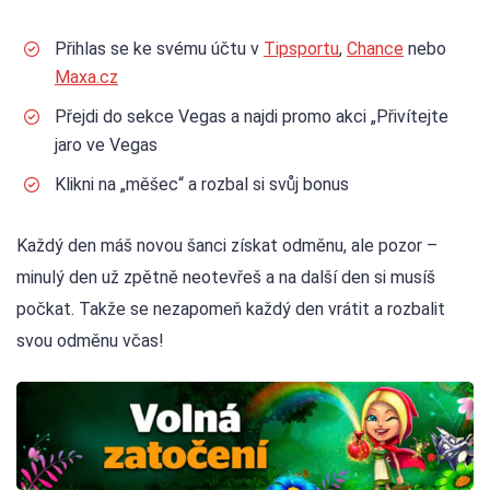
Přihlas se ke svému účtu v
Tipsportu
,
Chance
nebo
Maxa.cz
Přejdi do sekce Vegas a najdi promo akci „Přivítejte
jaro ve Vegas
Klikni na „měšec“ a rozbal si svůj bonus
Každý den máš novou šanci získat odměnu, ale pozor –
minulý den už zpětně neotevřeš a na další den si musíš
počkat. Takže se nezapomeň každý den vrátit a rozbalit
svou odměnu včas!