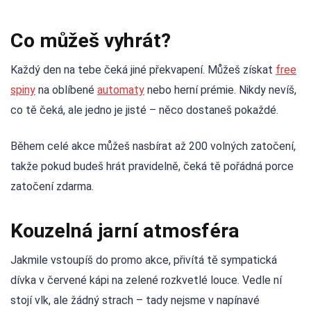
Co můžeš vyhrát?
Každý den na tebe čeká jiné překvapení. Můžeš získat
free
spiny
na oblíbené
automaty
nebo herní prémie. Nikdy nevíš,
co tě čeká, ale jedno je jisté – něco dostaneš pokaždé.
Během celé akce můžeš nasbírat až 200 volných zatočení,
takže pokud budeš hrát pravidelně, čeká tě pořádná porce
zatočení zdarma.
Kouzelná jarní atmosféra
Jakmile vstoupíš do promo akce, přivítá tě sympatická
dívka v červené kápi na zelené rozkvetlé louce. Vedle ní
stojí vlk, ale žádný strach – tady nejsme v napínavé