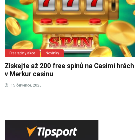
Free spiny akce
Novinky
Získejte až 200 free spinů na Casimi hrách
v Merkur casinu
15 července, 2025