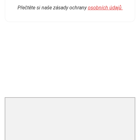
Přečtěte si naše zásady ochrany
osobních údajů.