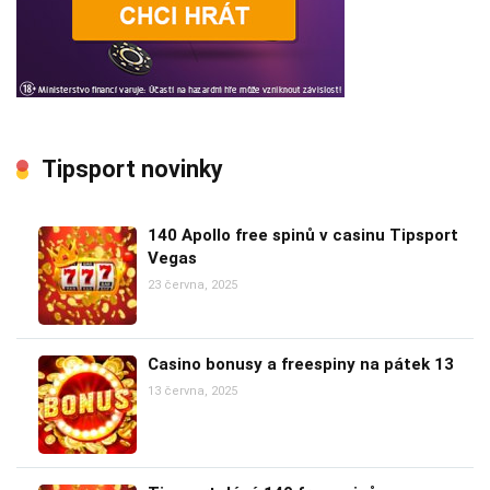
Tipsport novinky
140 Apollo free spinů v casinu Tipsport
Vegas
23 června, 2025
Casino bonusy a freespiny na pátek 13
13 června, 2025