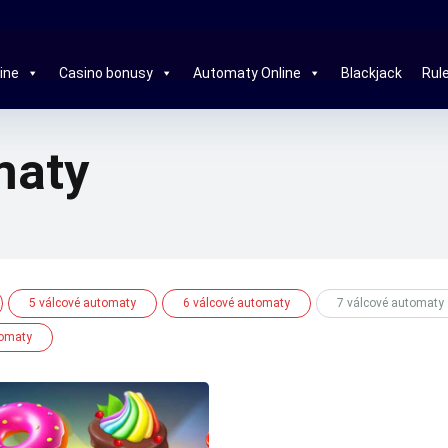
ine
Casino bonusy
Automaty Online
Blackjack
Rule
maty
5 válcové automaty
6 válcové automaty
7 válcové automaty
tomaty