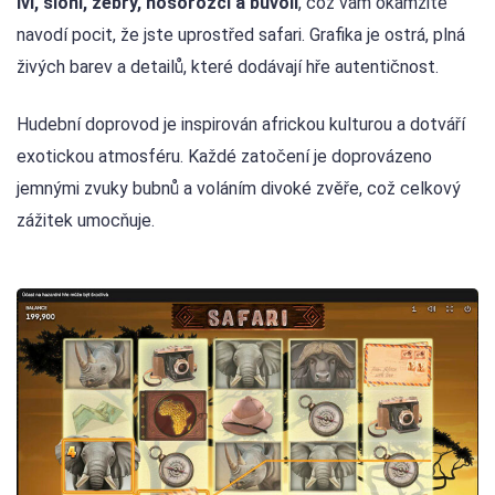
lvi, sloni, zebry, nosorožci a buvoli
, což vám okamžitě
navodí pocit, že jste uprostřed safari. Grafika je ostrá, plná
živých barev a detailů, které dodávají hře autentičnost.
Hudební doprovod je inspirován africkou kulturou a dotváří
exotickou atmosféru. Každé zatočení je doprovázeno
jemnými zvuky bubnů a voláním divoké zvěře, což celkový
zážitek umocňuje.