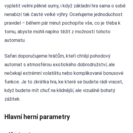
vyplatit velmi pěkné sumy, i když základní hra sama o sobě
nenabízí tak časté velké výhry. Oceňujeme jednoduchost
pravidel – během pár minut pochopíte vše, co je třeba k
tomu, abyste mohli naplno těžit z možností tohoto
automatu.
Safari doporučujeme hráčům, kteří chtějí pohodový
automat s atmosférou exotického dobrodružství, ale
nečekají extrémní volatilitu nebo komplikované bonusové
funkce. Je to zkrátka hra, ke které se budete rádi vracet,
když budete mít chuť na klidnější, ale vizuálně bohatý
zážitek.
Hlavní herní parametry