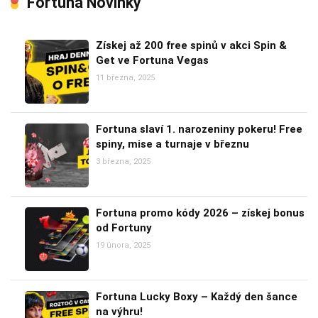
Fortuna Novinky
Získej až 200 free spinů v akci Spin &
Get ve Fortuna Vegas
11 března, 2025
Fortuna slaví 1. narozeniny pokeru! Free
spiny, mise a turnaje v březnu
3 března, 2025
Fortuna promo kódy 2026 – získej bonus
od Fortuny
19 února, 2025
Fortuna Lucky Boxy – Každý den šance
na výhru!