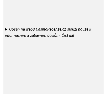
Obsah na webu CasinoRecenze.cz slouží pouze k
informačním a zábavním účelům.
Číst dál