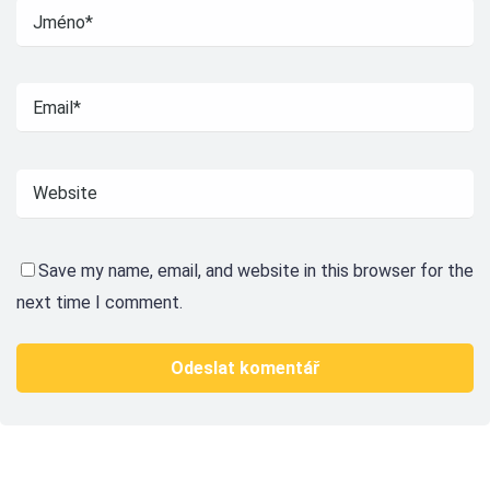
Save my name, email, and website in this browser for the
next time I comment.