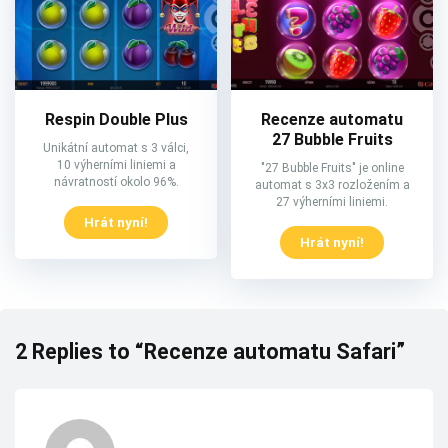
Respin Double Plus
Recenze automatu
27 Bubble Fruits
Unikátní automat s 3 válci,
10 výherními liniemi a
"27 Bubble Fruits" je online
návratností okolo 96%.
automat s 3x3 rozložením a
27 výherními liniemi.
Hrát nyní!
Hrát nyní!
2 Replies to “Recenze automatu Safari”