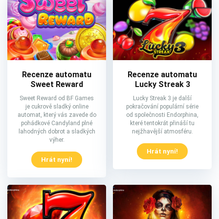
Recenze automatu
Recenze automatu
Sweet Reward
Lucky Streak 3
Sweet Reward od BF Games
Lucky Streak 3 je další
je cukrově sladký online
pokračování populární série
automat, který vás zavede do
od společnosti Endorphina,
pohádkové Candyland plné
které tentokrát přináší tu
lahodných dobrot a sladkých
nejžhavější atmosféru.
výher.
Hrát nyní!
Hrát nyní!