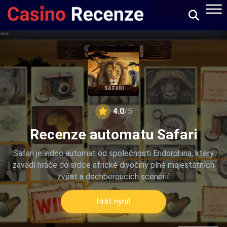
4.0
/5
Recenze automatu Safari
Safari je video automat od společnosti Endorphina, který
zavádí hráče do srdce africké divočiny plné majestátních
zvířat a dechberoucích scenérií.
Hrát nyní!