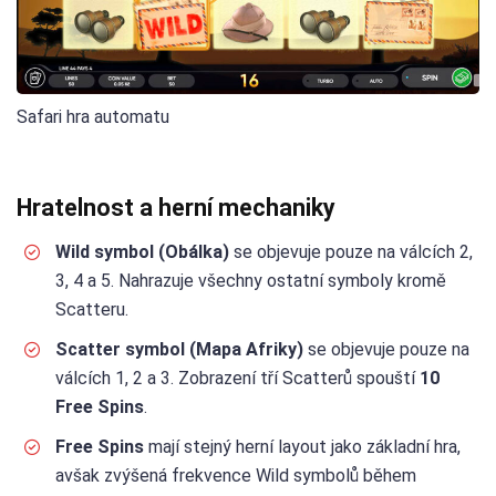
Safari hra automatu
Hratelnost a herní mechaniky
Wild symbol (Obálka)
se objevuje pouze na válcích 2,
3, 4 a 5. Nahrazuje všechny ostatní symboly kromě
Scatteru.
Scatter symbol (Mapa Afriky)
se objevuje pouze na
válcích 1, 2 a 3. Zobrazení tří Scatterů spouští
10
Free Spins
.
Free Spins
mají stejný herní layout jako základní hra,
avšak zvýšená frekvence Wild symbolů během