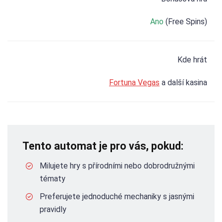
Ano
(Free Spins)
Kde hrát
Fortuna Vegas
a další kasina
Tento automat je pro vás, pokud:
Milujete hry s přírodními nebo dobrodružnými
tématy
Preferujete jednoduché mechaniky s jasnými
pravidly