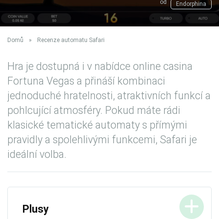
od
Endorphina
Domů
»
Recenze automatu Safari
Hra je dostupná i v nabídce online casina
Fortuna Vegas a přináší kombinaci
jednoduché hratelnosti, atraktivních funkcí a
pohlcující atmosféry. Pokud máte rádi
klasické tematické automaty s přímými
pravidly a spolehlivými funkcemi, Safari je
ideální volba.
Plusy