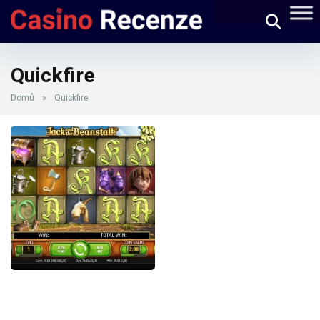
Quickfire
Domů
»
Quickfire