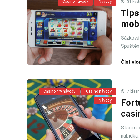
Casino návody
Návody
31 květ
Tips
mobi
Sázková 
Spuštění
Číst víc
Casino hry návody
Casino návody
7 březn
Fort
Návody
casi
Stačí si
nabídka. 