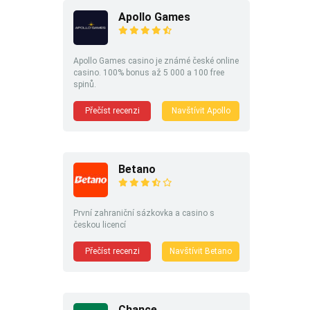
Apollo Games
Apollo Games casino je známé české online
casino. 100% bonus až 5 000 a 100 free
spinů.
Přečíst recenzi
Navštívit Apollo
Betano
První zahraniční sázkovka a casino s
českou licencí
Přečíst recenzi
Navštívit Betano
Chance