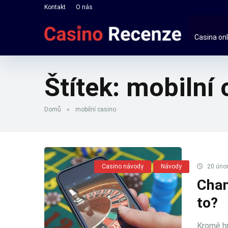
Kontakt
O nás
Casina onl
Štítek:
mobilní 
Domů
»
mobilní casino
Casino návody
Návody
20 únor
Chan
to?
Kromě hr