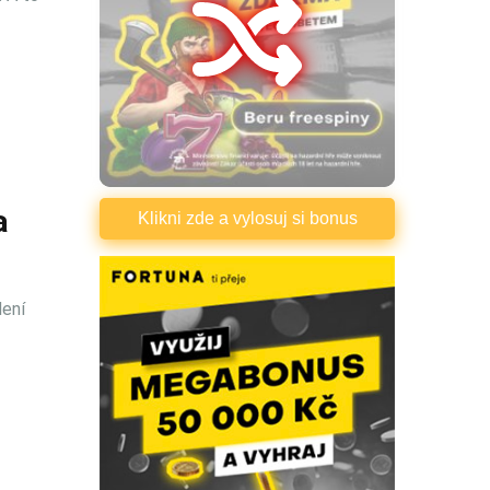
a
Klikni zde a vylosuj si bonus
dení