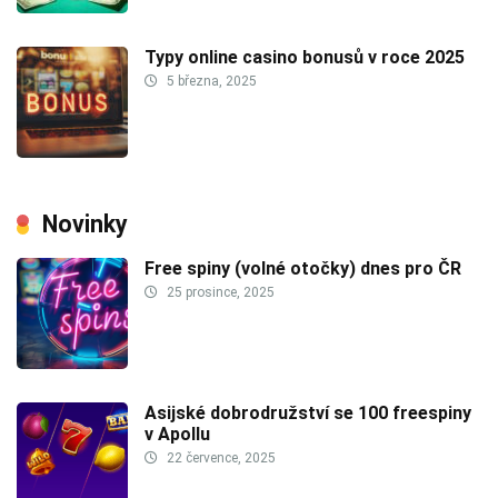
Typy online casino bonusů v roce 2025
5 března, 2025
Novinky
Free spiny (volné otočky) dnes pro ČR
25 prosince, 2025
Asijské dobrodružství se 100 freespiny
v Apollu
22 července, 2025