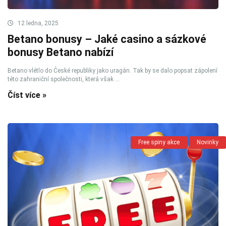
12 ledna, 2025
Betano bonusy – Jaké casino a sázkové
bonusy Betano nabízí
Betano vlétlo do České republiky jako uragán. Tak by se dalo popsat zápolení
této zahraniční společnosti, která však ...
Číst více »
Free spiny akce
Novinky