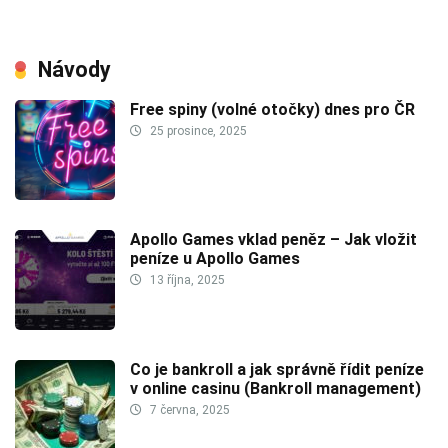
Návody
Free spiny (volné otočky) dnes pro ČR
25 prosince, 2025
Apollo Games vklad peněz – Jak vložit
peníze u Apollo Games
13 října, 2025
Co je bankroll a jak správně řídit peníze
v online casinu (Bankroll management)
7 června, 2025