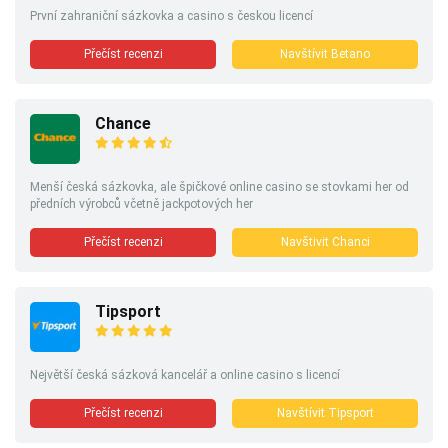
První zahraniční sázkovka a casino s českou licencí
Přečíst recenzi
Navštívit Betano
Chance
Menší česká sázkovka, ale špičkové online casino se stovkami her od
předních výrobců včetně jackpotových her
Přečíst recenzi
Navštivit Chanci
Tipsport
Největší česká sázková kancelář a online casino s licencí
Přečíst recenzi
Navštívit Tipsport