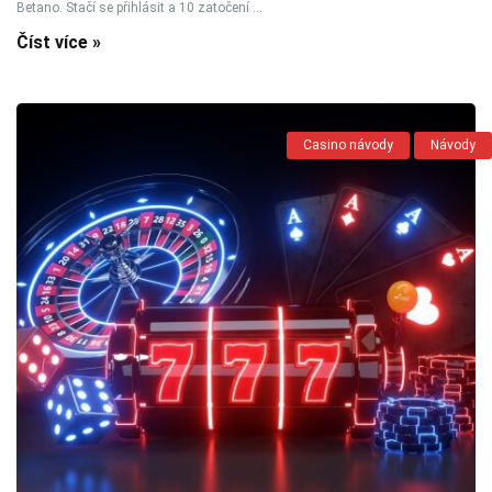
Betano. Stačí se přihlásit a 10 zatočení ...
Číst více »
Casino návody
Návody