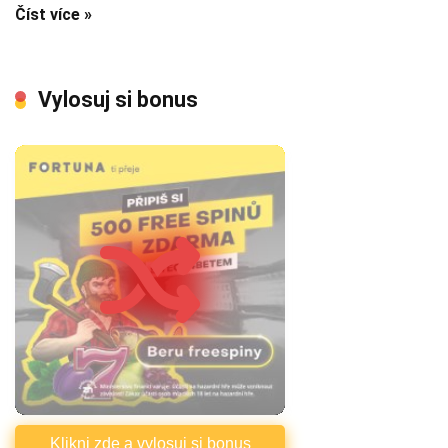
Číst více »
Vylosuj si bonus
Klikni zde a vylosuj si bonus