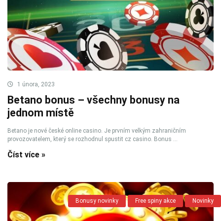
1 února, 2023
Betano bonus – všechny bonusy na
jednom místě
Betano je nové české online casino. Je prvním velkým zahraničním
provozovatelem, který se rozhodnul spustit cz casino. Bonus ...
Číst více »
Bonusy novinky
Free spiny akce
Novinky