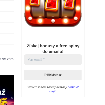
Získej bonusy a free spiny
do emailu!
k se vám
Přečtěte si naše zásady ochrany
osobních
údajů
.