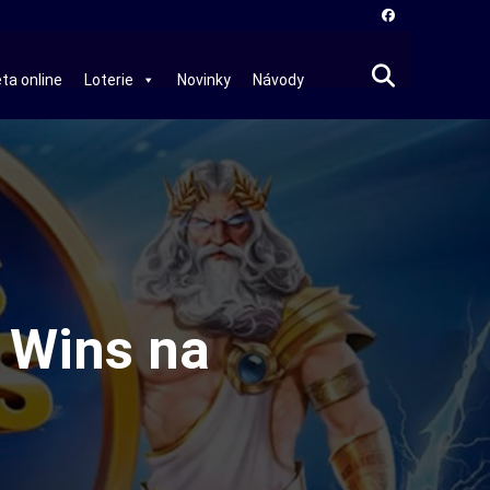
ta online
Loterie
Novinky
Návody
 Wins na