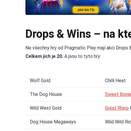
Drops & Wins – na kt
Ne všechny hry od Pragmatic Play mají akci Drops 
Celkem jich je 20.
A jsou to tyto hry:
Wolf Gold
Chilli Heat
The Dog House
Sweet Bona
Wild West Gold
Great Rhino
Dog House Megaways
Wild Wild Ri