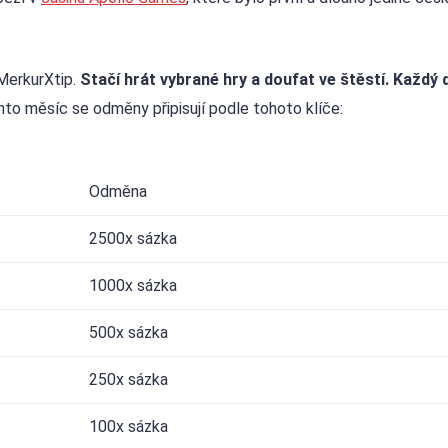
MerkurXtip.
Stačí hrát vybrané hry a doufat ve štěstí. Každý 
to měsíc se odměny připisují podle tohoto klíče:
Odměna
2500x sázka
1000x sázka
500x sázka
250x sázka
100x sázka