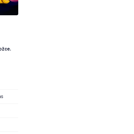
ožce.
as