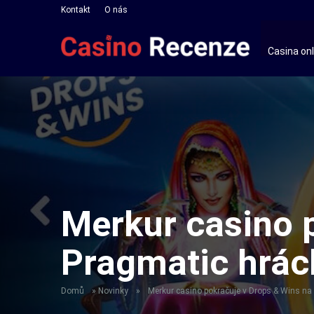
Kontakt
O nás
Casina onl
Merkur casino 
Pragmatic hrác
Domů
»
Novinky
»
Merkur casino pokračuje v Drops & Wins na