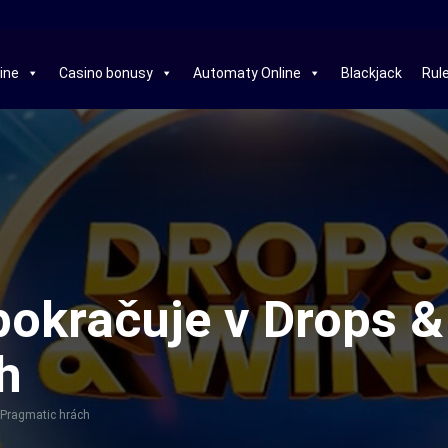
ine
Casino bonusy
Automaty Online
Blackjack
Rule
pokračuje v Drops &
h
 Pragmatic hrách