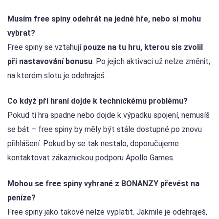
Musím free spiny odehrát na jedné hře, nebo si mohu
vybrat?
Free spiny se vztahují
pouze na tu hru, kterou sis zvolil
při nastavování bonusu
. Po jejich aktivaci už nelze změnit,
na kterém slotu je odehraješ.
Co když při hraní dojde k technickému problému?
Pokud ti hra spadne nebo dojde k výpadku spojení, nemusíš
se bát – free spiny by měly být stále dostupné po znovu
přihlášení. Pokud by se tak nestalo, doporučujeme
kontaktovat zákaznickou podporu Apollo Games.
Mohou se free spiny vyhrané z BONANZY převést na
peníze?
Free spiny jako takové nelze vyplatit. Jakmile je odehraješ,