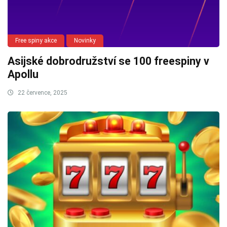
Free spiny akce
Novinky
Asijské dobrodružství se 100 freespiny v
Apollu
22 července, 2025