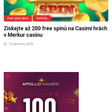
Free spiny akce
Novinky
Získejte až 200 free spinů na Casimi hrách
v Merkur casinu
15 července, 2025