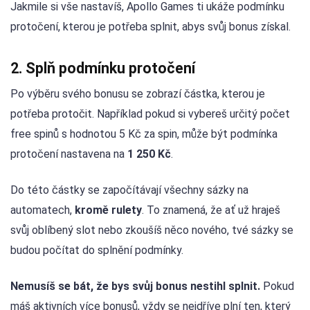
Jakmile si vše nastavíš, Apollo Games ti ukáže podmínku
protočení, kterou je potřeba splnit, abys svůj bonus získal.
2. Splň podmínku protočení
Po výběru svého bonusu se zobrazí částka, kterou je
potřeba protočit. Například pokud si vybereš určitý počet
free spinů s hodnotou 5 Kč za spin, může být podmínka
protočení nastavena na
1 250 Kč
.
Do této částky se započítávají všechny sázky na
automatech,
kromě rulety
. To znamená, že ať už hraješ
svůj oblíbený slot nebo zkoušíš něco nového, tvé sázky se
budou počítat do splnění podmínky.
Nemusíš se bát, že bys svůj bonus nestihl splnit.
Pokud
máš aktivních více bonusů, vždy se nejdříve plní ten, který