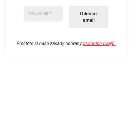
Přečtěte si naše zásady ochrany
osobních údajů.