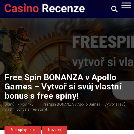
Free Spin BONANZA v Apollo
Games – Vytvoř si svůj vlastní
bonus s free spiny!
Domů
»
Novinky
»
Free Spin BONANZA v Apollo Games – Vytvoř si svůj
vlastní bonus s free spiny!
Free spiny akce
Novinky