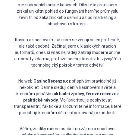
mezinárodních online kasinech. Díky této praxi jsem
získal unikátní pohled do fungování herního průmyslu
zevnitř, od zákaznického servisu až po marketing a
obsahovou strategii.
Kasinu a sportovním sázkám se věnuji nejen profesně,
ale také osobně. Začínal jsem u klasických hracích
automatů, dnes si však nejraději zahraji moderní online
automaty zdarma, protože oceňuji kreativitu vývojářů a
technologický pokrok v tomto odvětví.
Na web
CasinoRecenze.cz
přispívám pravidelně již
několik let. Denně sleduji dění v kasinovém světě a
čtenářům přináším
aktuální zprávy, férové recenze a
praktické návody
. Mojí prioritou je poskytovat
transparentní, faktické a srozumitelné informace, které
pomáhají čtenářům dělat informovaná rozhodnutí.
Věřím, že díky mému osobnímu zájmu o sportovní