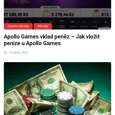
Casino návody
Návody
Apollo Games vklad peněz – Jak vložit
peníze u Apollo Games
13 října, 2025