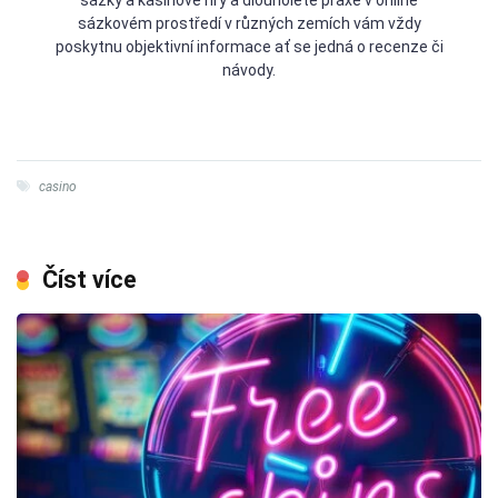
sázky a kasínové hry a dlouholeté praxe v online
sázkovém prostředí v různých zemích vám vždy
poskytnu objektivní informace ať se jedná o recenze či
návody.
casino
Číst více