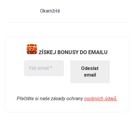
Okamžitě
ÍSKEJ BONUSY DO EMAILU
Z
Přečtěte si naše zásady ochrany
osobních údajů.