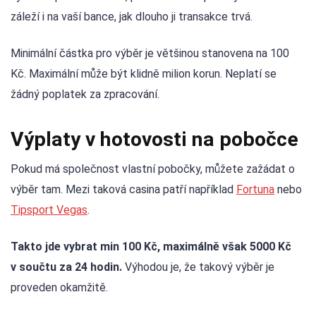
záleží i na vaší bance, jak dlouho ji transakce trvá.
Minimální částka pro výběr je většinou stanovena na 100
Kč. Maximální může být klidně milion korun. Neplatí se
žádný poplatek za zpracování.
Výplaty v hotovosti na pobočce
Pokud má společnost vlastní pobočky, můžete zažádat o
výběr tam. Mezi taková casina patří například
Fortuna
nebo
Tipsport Vegas
.
Takto jde vybrat min 100 Kč, maximálně však 5000 Kč
v součtu za 24 hodin.
Výhodou je, že takový výběr je
proveden okamžitě.