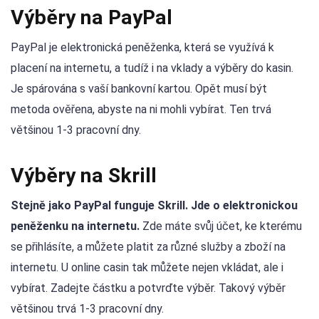
Výběry na PayPal
PayPal je elektronická peněženka, která se využívá k
placení na internetu, a tudíž i na vklady a výběry do kasin.
Je spárována s vaší bankovní kartou. Opět musí být
metoda ověřena, abyste na ni mohli vybírat. Ten trvá
většinou 1-3 pracovní dny.
Výběry na Skrill
Stejně jako PayPal funguje Skrill. Jde o elektronickou
peněženku na internetu.
Zde máte svůj účet, ke kterému
se přihlásíte, a můžete platit za různé služby a zboží na
internetu. U online casin tak můžete nejen vkládat, ale i
vybírat. Zadejte částku a potvrďte výběr. Takový výběr
většinou trvá 1-3 pracovní dny.