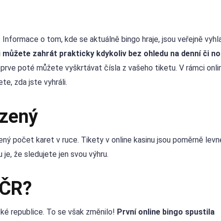
. Informace o tom, kde se aktuálně bingo hraje, jsou veřejně vyhl
si můžete zahrát prakticky kdykoliv bez ohledu na denní či no
prve poté můžete vyškrtávat čísla z vašeho tiketu. V rámci onli
te, zda jste vyhráli.
ezený
ý počet karet v ruce. Tikety v online kasinu jsou poměrně levn
je, že sledujete jen svou výhru.
 ČR?
ké republice. To se však změnilo!
První online bingo spustila