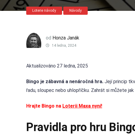
Loterie návody
Návody
od
Honza Janák
14 ledna, 2024
Aktualizováno 27 ledna, 2025
Bingo je zábavná a nenáročná hra.
Její princip tk
řadu, sloupec nebo uhlopříčku. Zahrát si můžete jak 
Hrajte Bingo na
Loterii Maxa nyní!
Pravidla pro hru Bing