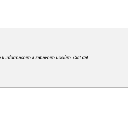
e k informačním a zábavním účelům.
Číst dál