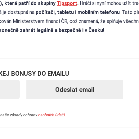
), která patří do skupiny
Tipsport
.
Hráči si nyní mohou užít tr
á je dostupná na
počítači, tabletu i mobilním telefonu
. Tato p
fikován Ministerstvem financí ČR, což znamená, že splňuje všechn
konečně zahrát legálně a bezpečně i v Česku!
SKEJ BONUSY DO EMAILU
i naše zásady ochrany
osobních údajů.