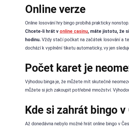
Online verze
Online losování hry bingo probíhá prakticky nonstop
Chcete-li hrát v
online casinu
, máte jistotu, že 
hodinu.
Vždy stačí počkat na začátek losování a te
dochází k vyplnění tiketu automaticky, vy jen sleduje
Počet karet je neom
Výhodou binga je, že můžete mít skutečně neomezen
můžete si jich zakoupit potřebné množství. Výhodou 
Kde si zahrát bingo v
Až donedávna nebylo možné hrát online bingo v Čes