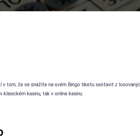
ví v tom, že se snažíte na svém Bingo tiketu sestavit z losovaný
v klasickém kasinu, tak v online kasinu.
o