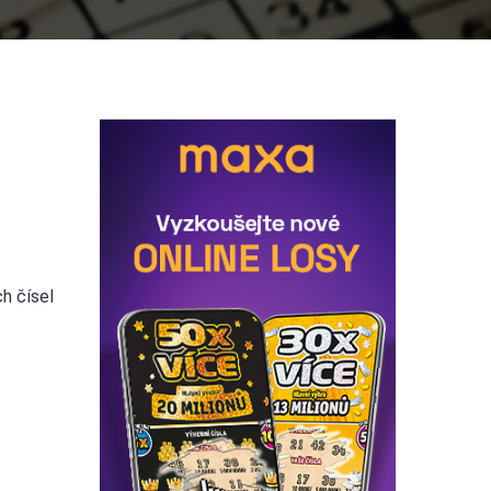
ch čísel