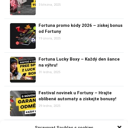
3 března, 2025
Fortuna promo kódy 2026 – získej bonus
od Fortuny
19 února, 2025
Fortuna Lucky Boxy – Každý den šance
na výhru!
31 ledna, 2025
Festival novinek u Fortuny – Hrajte
oblíbené automaty a získejte bonusy!
29 ledna, 2025
Spravovat Souhlas s cookies