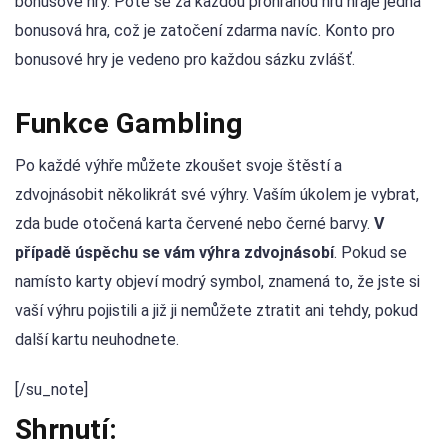
bonusové hry. Poté se za každou prohranou hru hraje jedna
bonusová hra, což je zatočení zdarma navíc. Konto pro
bonusové hry je vedeno pro každou sázku zvlášť.
Funkce Gambling
Po každé výhře můžete zkoušet svoje štěstí a
zdvojnásobit několikrát své výhry. Vaším úkolem je vybrat,
zda bude otočená karta červené nebo černé barvy.
V
případě úspěchu se vám výhra zdvojnásobí
. Pokud se
namísto karty objeví modrý symbol, znamená to, že jste si
vaší výhru pojistili a již ji nemůžete ztratit ani tehdy, pokud
další kartu neuhodnete.
[/su_note]
Shrnutí: