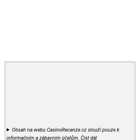
Obsah na webu CasinoRecenze.cz slouží pouze k
informačním a zábavním účelům.
Číst dál