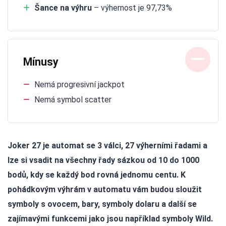
Šance na výhru
– výhernost je 97,73%
Mínusy
Nemá progresivní jackpot
Nemá symbol scatter
Joker 27 je automat se 3 válci, 27 výherními řadami a
lze si vsadit na všechny řady sázkou od 10 do 1000
bodů, kdy se každý bod rovná jednomu centu. K
pohádkovým výhrám v automatu vám budou sloužit
symboly s ovocem, bary, symboly dolaru a další se
zajímavými funkcemi jako jsou například symboly Wild.