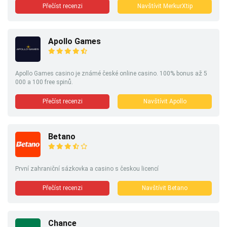
Přečíst recenzi
Navštívit MerkurXtip
Apollo Games
Apollo Games casino je známé české online casino. 100% bonus až 5
000 a 100 free spinů.
Přečíst recenzi
Navštívit Apollo
Betano
První zahraniční sázkovka a casino s českou licencí
Přečíst recenzi
Navštívit Betano
Chance