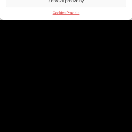
Zobrazit předvolby
Cookies Pravidla
25 freespinů na Maxa pouze dnes
9 července, 2025