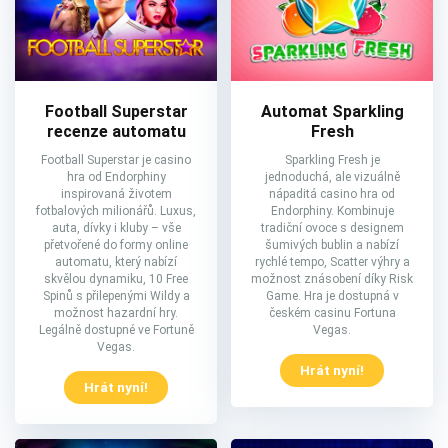
Football Superstar
Automat Sparkling
recenze automatu
Fresh
Football Superstar je casino
Sparkling Fresh je
hra od Endorphiny
jednoduchá, ale vizuálně
inspirovaná životem
nápaditá casino hra od
fotbalových milionářů. Luxus,
Endorphiny. Kombinuje
auta, dívky i kluby – vše
tradiční ovoce s designem
přetvořené do formy online
šumivých bublin a nabízí
automatu, který nabízí
rychlé tempo, Scatter výhry a
skvělou dynamiku, 10 Free
možnost znásobení díky Risk
Spinů s přilepenými Wildy a
Game. Hra je dostupná v
možnost hazardní hry.
českém casinu Fortuna
Legálně dostupné ve Fortuně
Vegas.
Vegas.
Hrát nyní!
Hrát nyní!