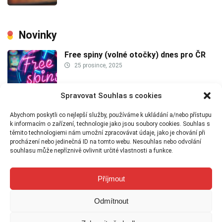
Novinky
Free spiny (volné otočky) dnes pro ČR
25 prosince, 2025
Spravovat Souhlas s cookies
Abychom poskytli co nejlepší služby, používáme k ukládání a/nebo přístupu
Asijské dobrodružství se 100 freespiny
k informacím o zařízení, technologie jako jsou soubory cookies. Souhlas s
v Apollu
těmito technologiemi nám umožní zpracovávat údaje, jako je chování při
22 července, 2025
procházení nebo jedinečná ID na tomto webu. Nesouhlas nebo odvolání
souhlasu může nepříznivě ovlivnit určité vlastnosti a funkce.
Příjmout
Získejte až 200 free spinů na Casimi
hrách v Merkur casinu
Odmítnout
15 července, 2025