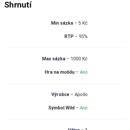
Shrnutí
Min sázka
– 5 Kč
RTP
– 95%
Max sázka
– 1000 Kč
Hra na mobilu
–
Ano
Výrobce
– Apollo
Symbol Wild
–
Ano