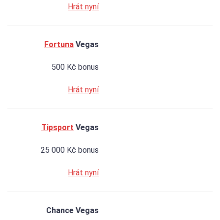
Hrát nyní
Fortuna
Vegas
500 Kč bonus
Hrát nyní
Tipsport
Vegas
25 000 Kč bonus
Hrát nyní
Chance Vegas