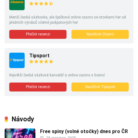
Menší česká sázkovka, ale špičkové online casino se stovkami her od
předních výrobců včetně jackpotových her
Přečíst recenzi
Navštivit Chanci
Tipsport
Největší česká sázková kancelář a online casino s licencí
Přečíst recenzi
Navštívit Tipsport
Návody
Free spiny (volné otočky) dnes pro ČR
25 prosince, 2025