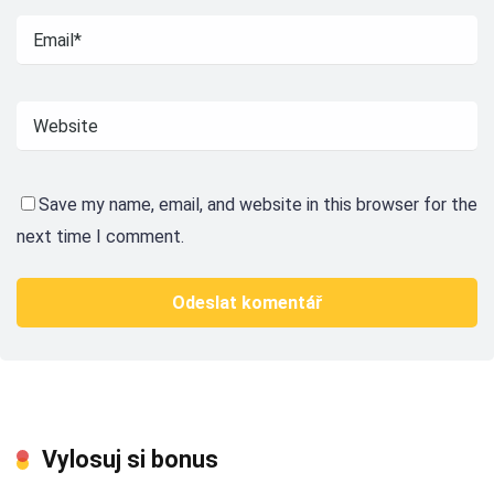
Save my name, email, and website in this browser for the
next time I comment.
Vylosuj si bonus