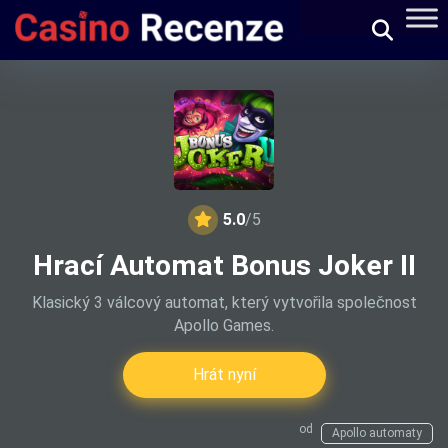
5.0
/5
Hrací Automat Bonus Joker II
Klasický 3 válcový automat, který vytvořila společnost
Apollo Games.
Hrát nyní
od
Apollo automaty