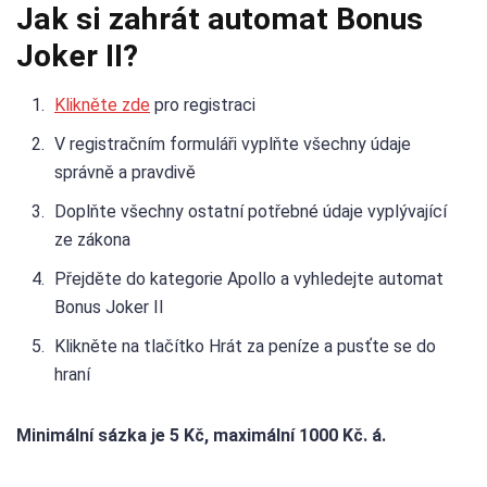
Jak si zahrát automat Bonus
Joker II?
Klikněte zde
pro registraci
V registračním formuláři vyplňte všechny údaje
správně a pravdivě
Doplňte všechny ostatní potřebné údaje vyplývající
ze zákona
Přejděte do kategorie Apollo a vyhledejte automat
Bonus Joker II
Klikněte na tlačítko Hrát za peníze a pusťte se do
hraní
Minimální sázka je 5 Kč, maximální 1000 Kč. á.