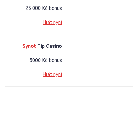
25 000 Kč bonus
Hrát nyní
Synot
Tip Casino
5000 Kč bonus
Hrát nyní