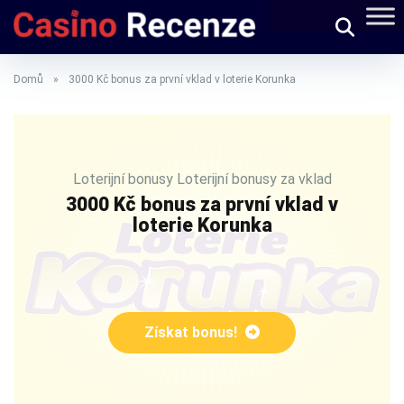
Domů
»
3000 Kč bonus za první vklad v loterie Korunka
Loterijní bonusy
Loterijní bonusy za vklad
3000 Kč bonus za první vklad v
loterie Korunka
Získat bonus!