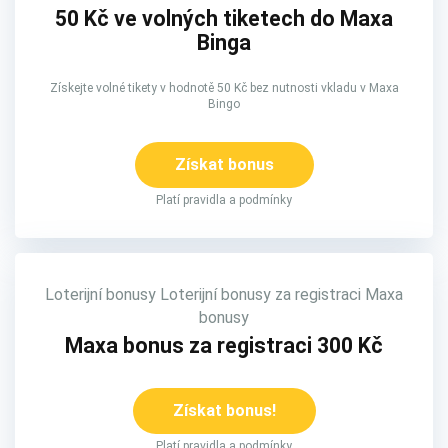
50 Kč ve volných tiketech do Maxa
Binga
Získejte volné tikety v hodnotě 50 Kč bez nutnosti vkladu v Maxa
Bingo
Získat bonus
Platí pravidla a podmínky
Loterijní bonusy
Loterijní bonusy za registraci
Maxa
bonusy
Maxa bonus za registraci 300 Kč
Získat bonus!
Platí pravidla a podmínky